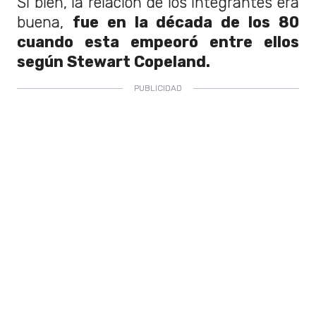
Si bien, la relación de los integrantes era
buena,
fue en la década de los 80
cuando esta empeoró entre ellos
según Stewart Copeland.