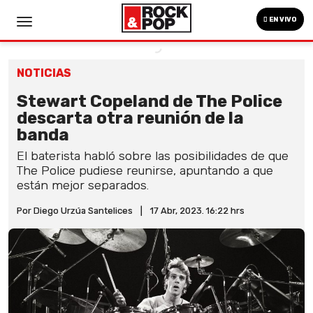
EN VIVO
NOTICIAS
Stewart Copeland de The Police
descarta otra reunión de la
banda
El baterista habló sobre las posibilidades de que
The Police pudiese reunirse, apuntando a que
están mejor separados.
Por Diego Urzúa Santelices
|
17 Abr, 2023. 16:22 hrs