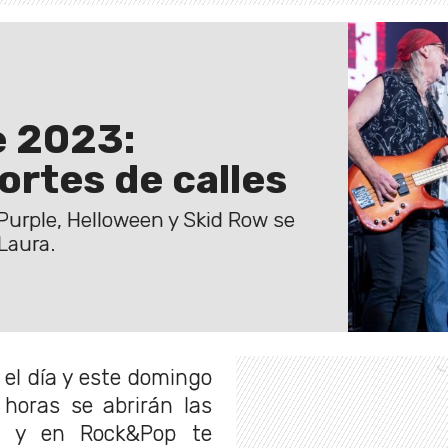
e 2023:
ortes de calles
 Purple, Helloween y Skid Row se
Laura.
 el día y este domingo
 horas se abrirán las
k, y en Rock&Pop te