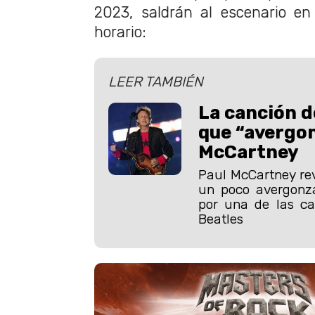
2023, saldrán al escenario en
horario:
LEER TAMBIÉN
La canción d
que “avergon
McCartney
Paul McCartney rev
un poco avergonz
por una de las ca
Beatles