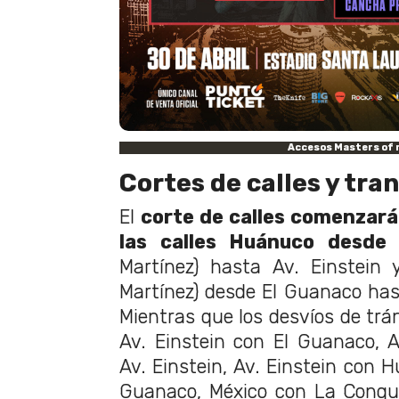
Accesos Masters of 
Cortes de calles y tra
El
corte de calles comenzará
las calles Huánuco desde
Martínez) hasta Av. Einstein 
Martínez) desde El Guanaco has
Mientras que los desvíos de trá
Av. Einstein con El Guanaco, 
Av. Einstein, Av. Einstein con 
Guanaco, México con La Conqui