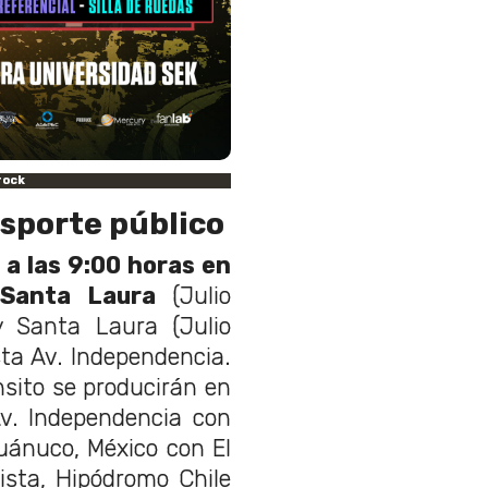
rock
nsporte público
 a las 9:00 horas en
 Santa Laura
(Julio
y Santa Laura (Julio
ta Av. Independencia.
nsito se producirán en
Av. Independencia con
Huánuco, México con El
sta, Hipódromo Chile