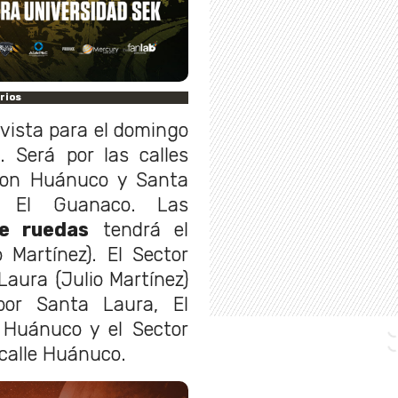
rios
vista para el domingo
. Será por las calles
 con Huánuco y Santa
n El Guanaco. Las
de ruedas
tendrá el
 Martínez). El Sector
aura (Julio Martínez)
por Santa Laura, El
e Huánuco y el Sector
 calle Huánuco.