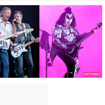
GETTY IMAGES