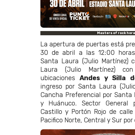
Masters of rock hora
La apertura de puertas está pre
30 de abril a las 12:00 horas
Santa Laura (Julio Martínez)
Laura (Julio Martínez) co
ubicaciones
Andes y Silla 
ingreso por Santa Laura (Julio
Cancha Preferencial por Santa L
y Huánuco. Sector General 
Castillo y Portón Rojo de call
Pacifico Norte, Central y Sur por