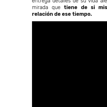
entrega detalles de su vida ale
mirada que
tiene de si mi
relación de ese tiempo.