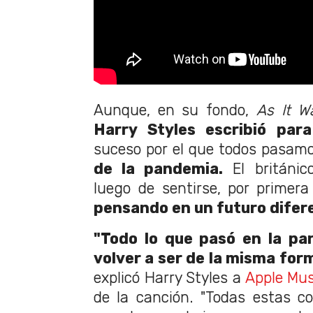
Aunque, en su fondo,
As It 
Harry Styles escribió para
suceso por el que todos pasam
de la pandemia.
El británico
luego de sentirse, por primer
pensando en un futuro difer
"Todo lo que pasó en la pa
volver a ser de la misma for
explicó Harry Styles a
Apple Mus
de la canción. "Todas estas c