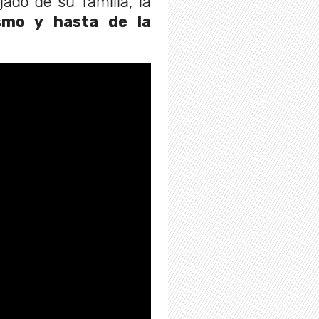
jado de su familia, la
smo y hasta de la