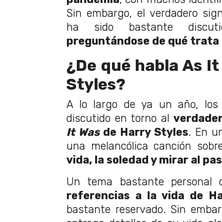
Sin embargo, el verdadero sign
ha sido bastante discu
preguntándose de qué trata
¿De qué habla As It
Styles?
A lo largo de ya un año, los
discutido en torno al
verdader
It Was
de Harry Styles
. En u
una melancólica canción sobr
vida, la soledad y mirar al pa
Un tema bastante personal
referencias a la vida de H
bastante reservado. Sin emba