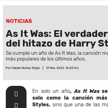
NOTICIAS
As It Was: El verdade
del hitazo de Harry S
Se cumple un año de As It Was, la canción más
más populares de los últimos años.
Por Fabián Nuñez Rojas
|
31 Mar, 2023. 16:43 hrs
En solo un año
,
As It Was
se
solo como la canción más
Styles,
sino que una de las má