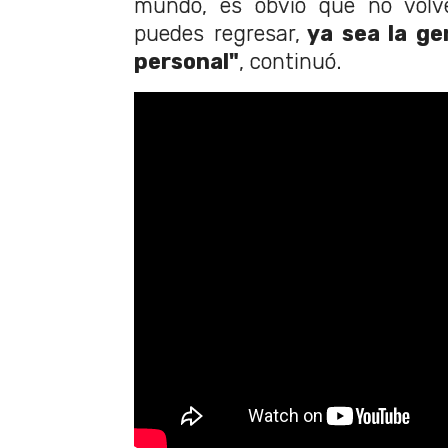
mundo, es obvio que no volve
puedes regresar,
ya sea la ge
personal"
, continuó.