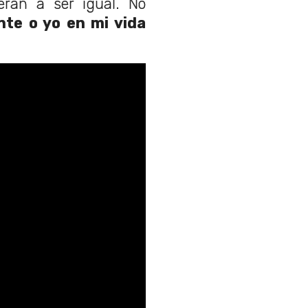
rán a ser igual. No
nte o yo en mi vida