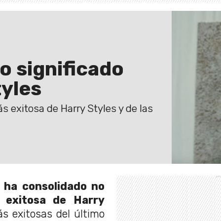
ro significado
tyles
 exitosa de Harry Styles y de las
 ha consolidado no
 exitosa de Harry
s exitosas del último