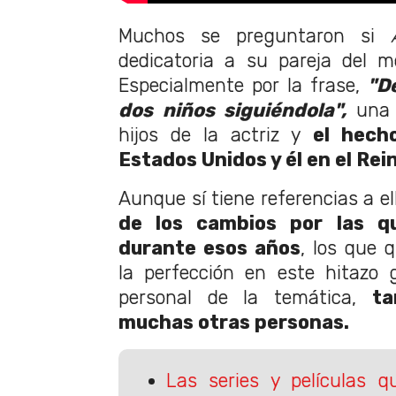
Muchos se preguntaron si
dedicatoria a su pareja del
Especialmente por la frase,
"D
dos niños siguiéndola",
una 
hijos de la actriz y
el hecho
Estados Unidos y él en el Rei
Aunque sí tiene referencias a el
de los cambios por las q
durante esos años
, los que 
la perfección en este hitazo g
personal de la temática,
ta
muchas otras personas.
Las series y películas 