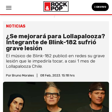
EN VIVO
NOTICIAS
¿Se mejorará para Lollapalooza?
Integrante de Blink-182 sufrió
grave lesión
El músico de Blink-182 publicó en redes su grave
lesión que le impediría tocar, a casi 1 mes de
Lollapalooza Chile.
Por Bruno Morales
|
08 Feb, 2023. 15:18 hrs