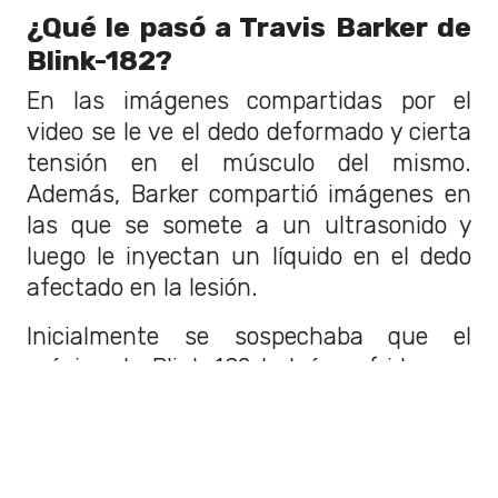
¿Qué le pasó a Travis Barker de
Blink-182?
En las imágenes compartidas por el
video se le ve el dedo deformado y cierta
tensión en el músculo del mismo.
Además, Barker compartió imágenes en
las que se somete a un ultrasonido y
luego le inyectan un líquido en el dedo
afectado en la lesión.
Inicialmente se sospechaba que el
músico de Blink-182 habría sufrido una
fractura o algo similar, por cómo se le
veía el dedo. Sin embargo, él mismo salió
a aclarar qué era lo que ocurría.