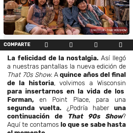
NETFLIX - THAT 90S SHOW
COMPARTE
La felicidad de la nostalgia.
Así llegó
a nuestras pantallas la nueva edición de
That 70s Show.
A
quince años del final
de la historia
, volvimos a Wisconsin
para insertarnos en la vida de los
Forman,
en Point Place, para una
segunda vuelta.
¿Podría haber
una
continuación de
That 90s Show
?
Aquí te contamos
lo que se sabe hasta
el momento.