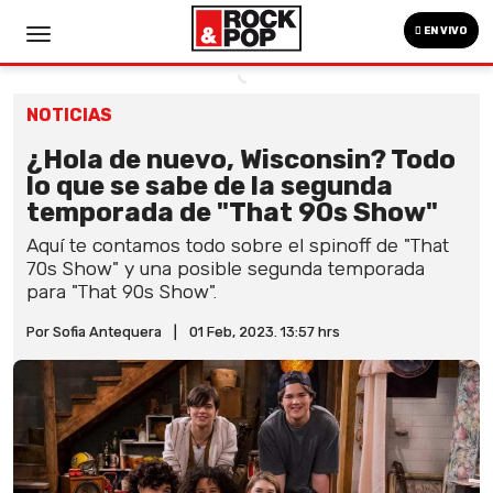
EN VIVO
NOTICIAS
¿Hola de nuevo, Wisconsin? Todo
lo que se sabe de la segunda
temporada de "That 90s Show"
Aquí te contamos todo sobre el spinoff de "That
70s Show" y una posible segunda temporada
para "That 90s Show".
Por Sofia Antequera
|
01 Feb, 2023. 13:57 hrs