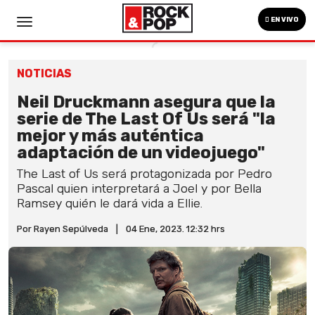
EN VIVO
NOTICIAS
Neil Druckmann asegura que la
serie de The Last Of Us será "la
mejor y más auténtica
adaptación de un videojuego"
The Last of Us será protagonizada por Pedro
Pascal quien interpretará a Joel y por Bella
Ramsey quién le dará vida a Ellie.
Por Rayen Sepúlveda
|
04 Ene, 2023. 12:32 hrs