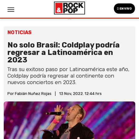
EN VIVO
NOTICIAS
No solo Brasil: Coldplay podría
regresar a Latinoamérica en
2023
Tras su exitoso paso por Latinoamérica este año,
Coldplay podría regresar al continente con
nuevos conciertos en 2023.
Por Fabián Nuñez Rojas
|
13 Nov, 2022. 12:44 hrs