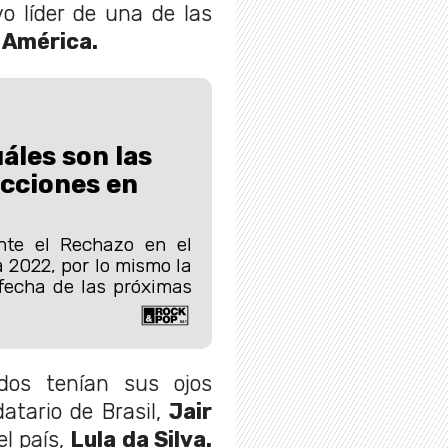
o líder de una de las
 América.
áles son las
cciones en
ante el Rechazo en el
a 2022, por lo mismo la
fecha de las próximas
dos tenían sus ojos
atario de Brasil,
Jair
el país,
Lula da Silva.