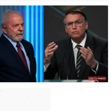
GETTY IMAGES