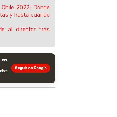
 Chile 2022: Dónde
rtas y hasta cuándo
e al director tras
 en
Seguir en Google
dos