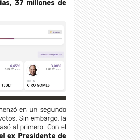
ias, 37 millones de
enzó en un segundo
 votos. Sin embargo, la
asó al primero. Con el
el ex Presidente de