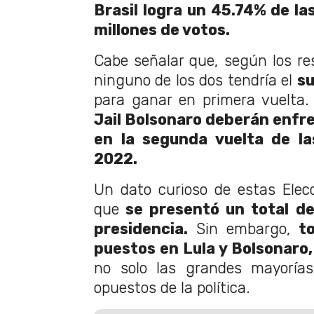
Brasil logra un 45.74% de la
millones de votos.
Cabe señalar que, según los res
ninguno de los dos tendría el
su
para ganar en primera vuelta.
Jail Bolsonaro deberán enfr
en la segunda vuelta de la
2022.
Un dato curioso de estas Elec
que
se presentó un total de
presidencia.
Sin embargo,
t
puestos en Lula y Bolsonaro,
no solo las grandes mayorías
opuestos de la política.