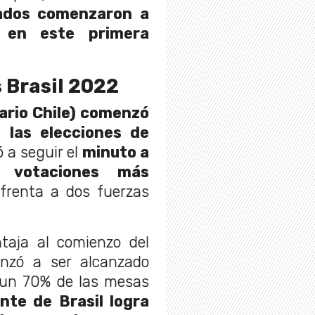
tados comenzaron a
a en este primera
 Brasil 2022
rario Chile) comenzó
a las elecciones de
 a seguir el
minuto a
 votaciones más
frenta a dos fuerzas
aja al comienzo del
zó a ser alcanzado
 un 70% de las mesas
nte de Brasil logra