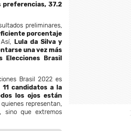
s preferencias, 37.2
ultados preliminares,
ficiente porcentaje
 Así,
Lula da Silva y
entarse una vez más
s Elecciones Brasil
ciones Brasil 2022 es
 11 candidatos a la
odos los ojos están
quienes representan,
, sino que extremos