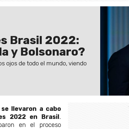
s Brasil 2022:
la y Bolsonaro?
os ojos de todo el mundo, viendo
se llevaron a cabo
les 2022 en Brasil
.
iparon en el proceso