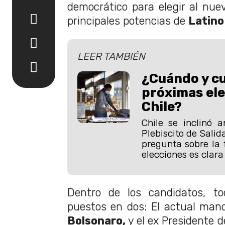
democrático para elegir al nuev
principales potencias de
Latino
LEER TAMBIÉN
¿Cuándo y cu
próximas ele
Chile?
Chile se inclinó 
Plebiscito de Salid
pregunta sobre la 
elecciones es clara
Dentro de los candidatos, to
puestos en dos: El actual mand
Bolsonaro,
y el ex Presidente d