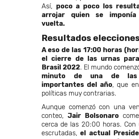
Así,
poco a poco los resul
arrojar quien se imponí
vuelta.
Resultados elecciones
A eso de las 17:00 horas (ho
el cierre de las urnas par
Brasil 2022
. El mundo comenzó
minuto de una de las
importantes del año
, que en
políticas muy contrarias.
Aunque comenzó con una vent
conteo,
Jair Bolsonaro
comen
cerca de las 20:00 horas. Con
escrutadas,
el actual Preside