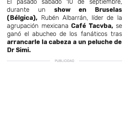
El pasado sábado 10 de septiembre,
durante un
show en Bruselas
(Bélgica),
Rubén Albarrán, líder de la
agrupación mexicana
Café Tacvba,
se
ganó el abucheo de los fanáticos tras
arrancarle la cabeza a un peluche de
Dr Simi.