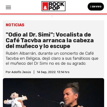
EN VIVO
NOTICIAS
"Odio al Dr. Simi": Vocalista de
Café Tacvba arranca la cabeza
del muñeco y lo escupe
Rubén Albarrán, durante un concierto de Café
Tacvba en Bélgica, dejó claro a sus fanáticos que
el muñeco del Dr Simi no es de su agrado.
Por Adolfo Jesús
|
14 Sep, 2022. 13:14 hrs