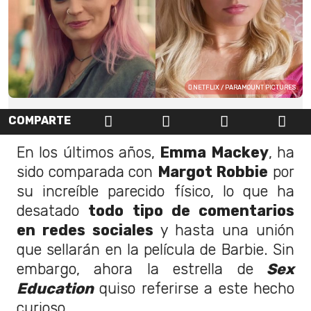
NETFLIX / PARAMOUNT PICTURES
COMPARTE
En los últimos años,
Emma Mackey
, ha
sido comparada con
Margot Robbie
por
su increíble parecido físico, lo que ha
desatado
todo tipo de comentarios
en redes sociales
y hasta una unión
que sellarán en la película de Barbie. Sin
embargo, ahora la estrella de
Sex
Education
quiso referirse a este hecho
curioso.