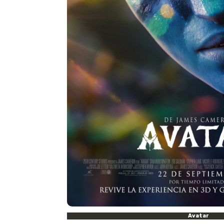
Avatar