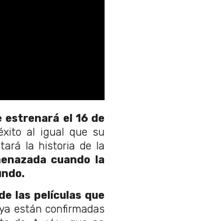
e estrenará el 16 de
xito al igual que su
ará la historia de la
enazada cuando la
undo.
de las películas que
ya están confirmadas