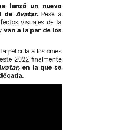
se lanzó un nuevo
al de
Avatar.
Pese a
fectos visuales de la
 y
van a la par de los
la película a los cines
 este 2022 finalmente
Avatar,
en la que se
 década.