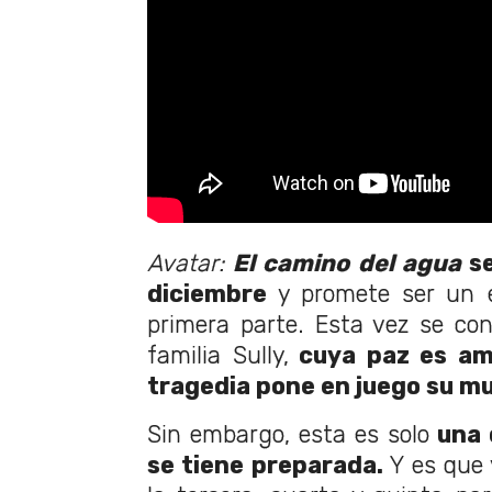
Avatar:
El camino del agua
s
diciembre
y promete ser un é
primera parte. Esta vez se cont
familia Sully,
cuya paz es am
tragedia pone en juego su m
Sin embargo, esta es solo
una 
se tiene preparada.
Y es que 