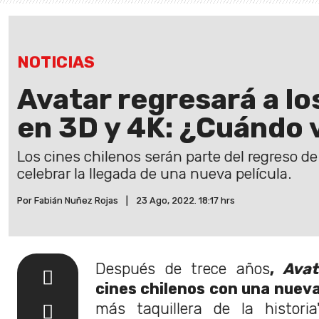
NOTICIAS
Avatar regresará a lo
en 3D y 4K: ¿Cuándo 
Los cines chilenos serán parte del regreso de 
celebrar la llegada de una nueva película.
Por Fabián Nuñez Rojas
|
23 Ago, 2022. 18:17 hrs
Después de trece años
,
Ava
cines chilenos con una nueva
más taquillera de la histori