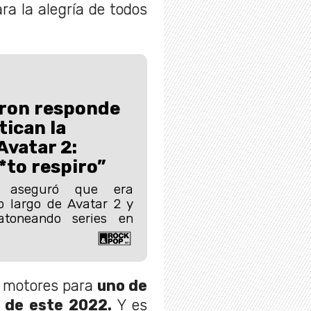
ra la alegría de todos
ron responde
tican la
Avatar 2:
to respiro”
 aseguró que era
lo largo de Avatar 2 y
atoneando series en
s motores para
uno de
 de este 2022.
Y es