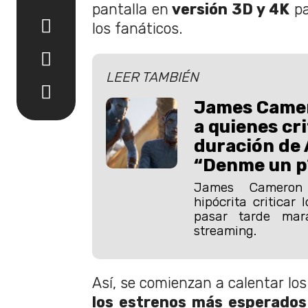
pantalla en
versión 3D y 4K
pa
los fanáticos.
LEER TAMBIÉN
James Came
a quienes cri
duración de 
“Denme un p*
James Cameron
hipócrita criticar 
pasar tarde mar
streaming.
Así, se comienzan a calentar lo
los estrenos más esperados