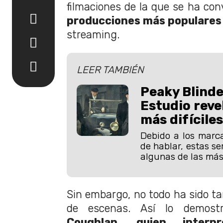
filmaciones de la que se ha co
producciones más populares 
streaming.
LEER TAMBIÉN
Peaky Blinde
Estudio revel
más difícile
Debido a los marc
de hablar, estas s
algunas de las más 
Sin embargo, no todo ha sido tan
de escenas. Así lo demost
Coughlan, quien interp