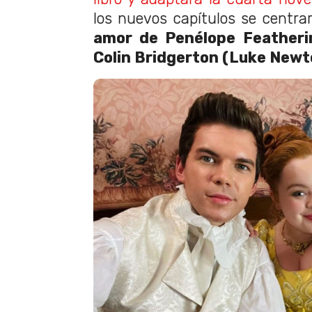
los nuevos capítulos se centr
amor de Penélope Featheri
Colin Bridgerton (Luke Newt