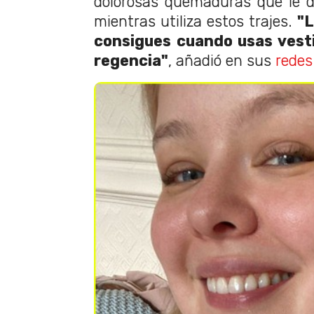
dolorosas quemaduras que le de
mientras utiliza estos trajes.
"
consigues cuando usas vest
regencia"
, añadió en sus
redes