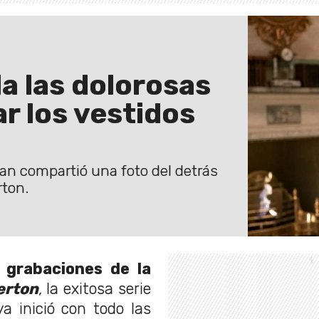
a las dolorosas
r los vestidos
lan compartió una foto del detrás
rton.
 grabaciones de la
erton
,
la exitosa serie
ya inició con todo las