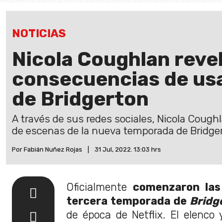
NOTICIAS
Nicola Coughlan revel
consecuencias de usa
de Bridgerton
A través de sus redes sociales, Nicola Cough
de escenas de la nueva temporada de Bridge
Por Fabián Nuñez Rojas
|
31 Jul, 2022. 13:03 hrs
Oficialmente
comenzaron las
tercera temporada de
Bridg
de época de Netflix. El elenco 