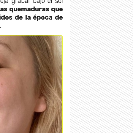
ja grabar bajo el sol
Las quemaduras que
idos de la época de
.