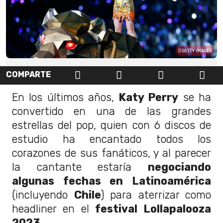
GETTY IMAGES
COMPARTE
En los últimos años,
Katy Perry
se ha
convertido en una de las grandes
estrellas del pop, quien con 6 discos de
estudio ha encantado todos los
corazones de sus fanáticos, y al parecer
la cantante estaría
negociando
algunas fechas en Latinoamérica
(incluyendo
Chile
) para aterrizar como
headliner en el
festival Lollapalooza
2023.