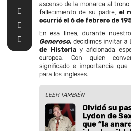
ascenso de la monarca al trono b
fallecimiento de su padre,
el 
ocurrió el 6 de febrero de 19
En esa línea, durante nuest
Generoso,
decidimos invitar a
de Historia
y aficionada espe
europea. Con quien conve
significado e importancia que 
para los ingleses.
LEER TAMBIÉN
Olvidó su pa
Lydon de Sex
que “la anar