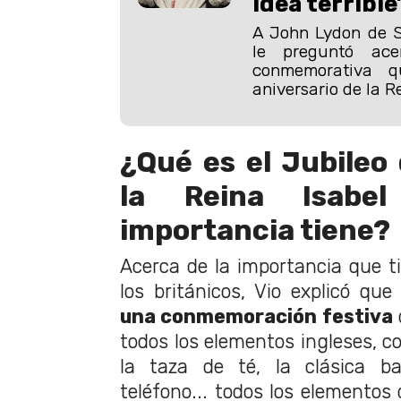
idea terrible
A John Lydon de S
le preguntó ac
conmemorativa q
aniversario de la Re
¿Qué es el Jubileo 
la Reina Isabe
importancia tiene?
Acerca de la importancia que t
los británicos, Vio explicó que 
una conmemoración festiva
todos los elementos ingleses, c
la taza de té, la clásica ba
teléfono... todos los elemento