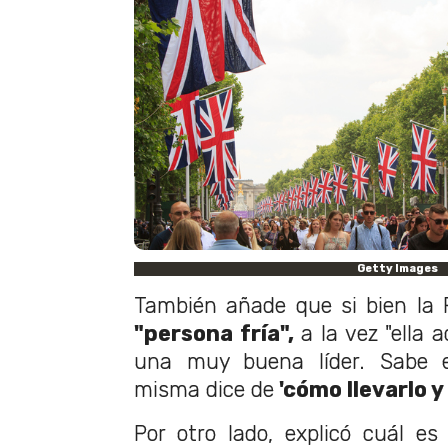
Getty Images
También añade que si bien la R
"persona fría",
a la vez "ella 
una muy buena líder. Sabe e
misma dice de
'cómo llevarlo 
Por otro lado, explicó cuál es