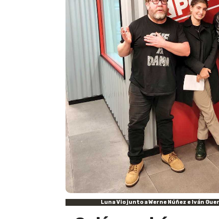
Luna Vio junto a Werne Núñez e Iván Gue