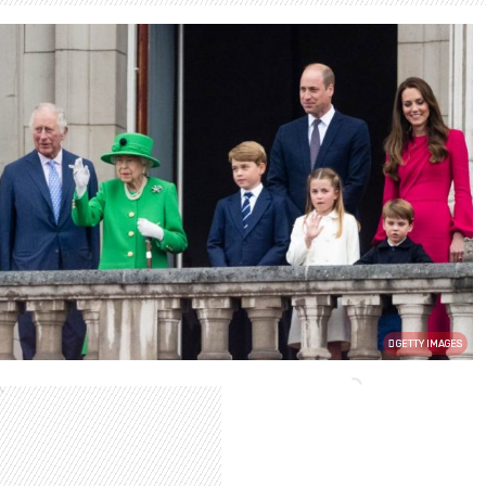
GETTY IMAGES