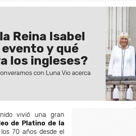
la Reina Isabel
e evento y qué
a los ingleses?
converamos con Luna Vio acerca
nido vivió una gran
eo de Platino de la
 los 70 años desde el