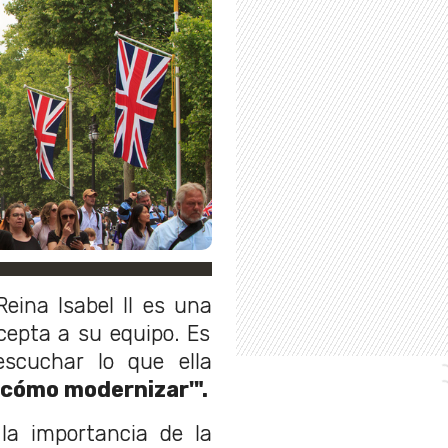
eina Isabel II es una
acepta a su equipo. Es
scuchar lo que ella
y cómo modernizar'".
 la importancia de la