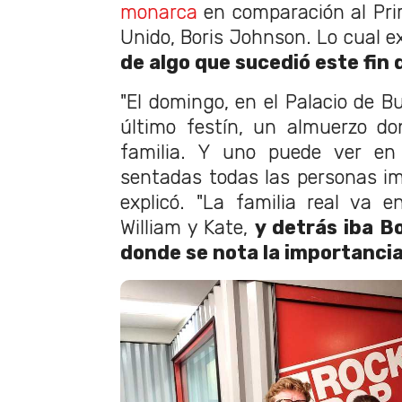
monarca
en comparación al Prim
Unido, Boris Johnson. Lo cual e
de algo que sucedió este fin
"El domingo, en el Palacio de B
último festín, un almuerzo do
familia. Y uno puede ver en 
sentadas todas las personas imp
explicó. "La familia real va en
William y Kate,
y detrás iba B
donde se nota la importancia