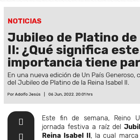
NOTICIAS
Jubileo de Platino de 
II: ¿Qué significa est
importancia tiene par
En una nueva edición de Un País Generoso, 
del Jubileo de Platino de la Reina Isabel II.
Por Adolfo Jesús
|
06 Jun, 2022. 20:01 hrs
Este fin de semana, Reino U
jornada festiva a raíz del
Jubil
Reina Isabel II
, la cual marca