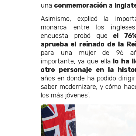
una
conmemoración a Inglate
Asimismo, explicó la impor
monarca entre los inglese
encuesta probó que
el 76%
aprueba el reinado de la Rei
para una mujer de 96 a
importante, ya que ella
lo ha l
otro personaje en la histo
años en donde ha podido dirigir
saber modernizare, y cómo hac
los más jóvenes".