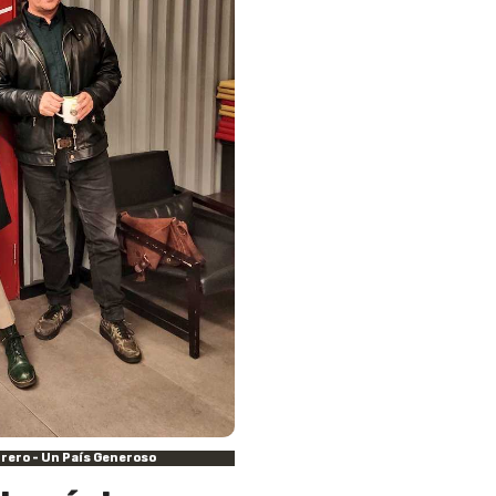
rrero - Un País Generoso