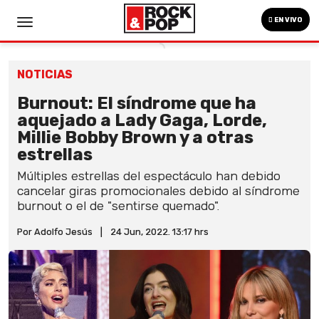
EN VIVO
NOTICIAS
Burnout: El síndrome que ha
aquejado a Lady Gaga, Lorde,
Millie Bobby Brown y a otras
estrellas
Múltiples estrellas del espectáculo han debido
cancelar giras promocionales debido al síndrome
burnout o el de "sentirse quemado".
Por Adolfo Jesús
|
24 Jun, 2022. 13:17 hrs