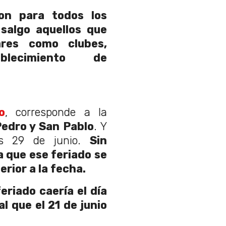
n para todos los
 salgo aquellos que
ares como clubes,
blecimiento de
o
, corresponde a la
Pedro y San Pablo
. Y
les 29 de junio.
Sin
a que ese feriado se
erior a la fecha.
eriado caería el día
al que el 21 de junio