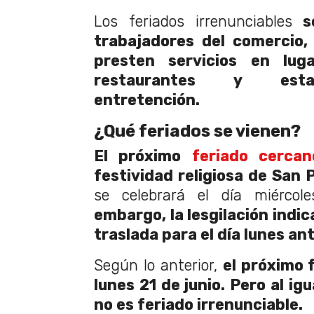
Los feriados irrenunciables
so
trabajadores del comercio,
presten servicios en lug
restaurantes y esta
entretención.
¿Qué feriados se vienen?
El próximo
feriado cercan
festividad religiosa de San 
se celebrará el día miérco
embargo, la lesgilación indic
traslada para el día lunes ant
Según lo anterior,
el próximo f
lunes 21 de junio. Pero al igu
no es feriado irrenunciable.