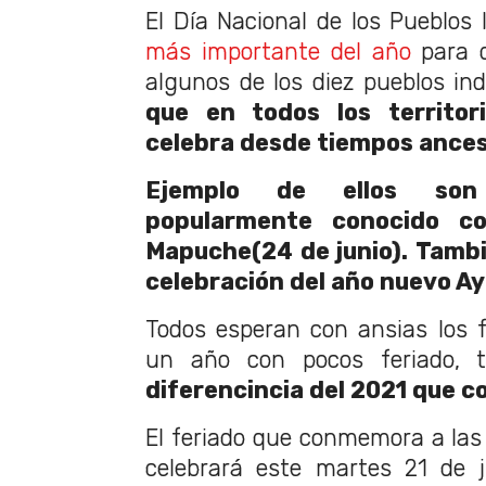
El Día Nacional de los Pueblos 
más importante del año
para q
algunos de los diez pueblos ind
que en todos los territor
celebra desde tiempos ances
Ejemplo de ellos son
popularmente conocido c
Mapuche(24 de junio). Tamb
celebración del año nuevo Ay
Todos esperan con ansias los f
un año con pocos feriado, ta
diferencincia del 2021 que c
El feriado que conmemora a las
celebrará este martes 21 de j