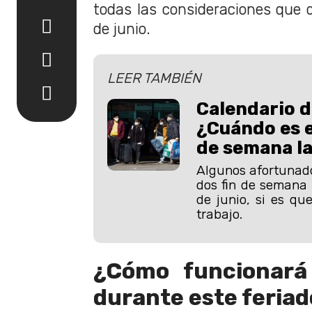
todas las consideraciones que d
de junio.
LEER TAMBIÉN
Calendario d
¿Cuándo es e
de semana l
Algunos afortunado
dos fin de semana 
de junio, si es qu
trabajo.
¿Cómo funcionará
durante este feriad