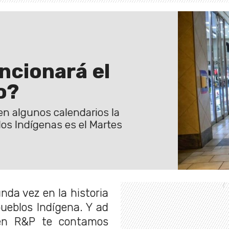
ncionará el
o?
 en algunos calendarios la
os Indígenas es el Martes
nda vez en la historia
pueblos Indígena. Y ad
 en R&P te contamos