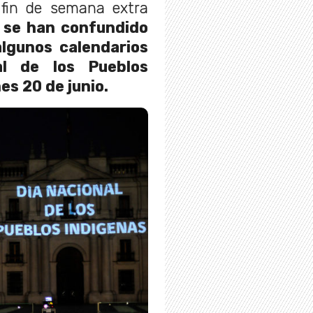
fin de semana extra
 se han confundido
algunos calendarios
al de los Pueblos
es 20 de junio.