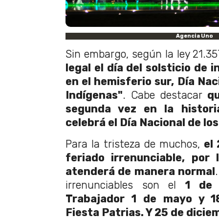
Agencia Uno
Sin embargo, según la ley 21.3
legal el día del solsticio de
en el hemisferio sur, Día Nac
Indígenas"
. Cabe destacar
qu
segunda vez en la histori
celebrá el Día Nacional de lo
Para la tristeza de muchos,
el
feriado irrenunciable,
por 
atenderá de manera normal
irrenunciables son el
1 de 
Trabajador 1 de mayo y 1
Fiesta Patrias. Y 25 de dicie