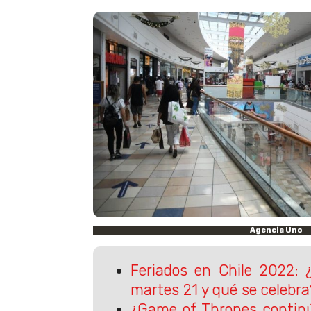
Agencia Uno
Feriados en Chile 2022: ¿
martes 21 y qué se celebra
¿Game of Thrones contin