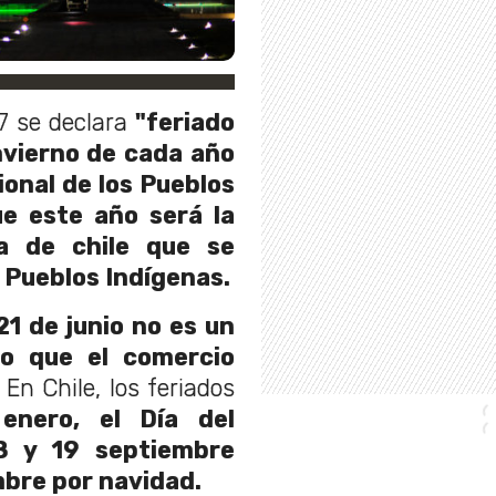
57 se declara
"feriado
 invierno de cada año
ional de los Pueblos
e este año será la
a de chile que se
s Pueblos Indígenas.
 21 de junio no es un
lo que el comercio
. En Chile, los feriados
enero, el Día del
8 y 19 septiembre
mbre por navidad.