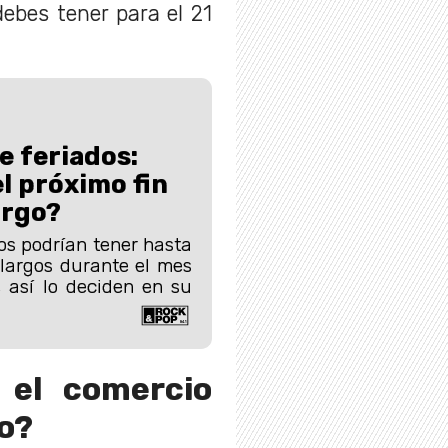
ebes tener para el 21
e feriados:
l próximo fin
argo?
s podrían tener hasta
largos durante el mes
e así lo deciden en su
 el comercio
o?