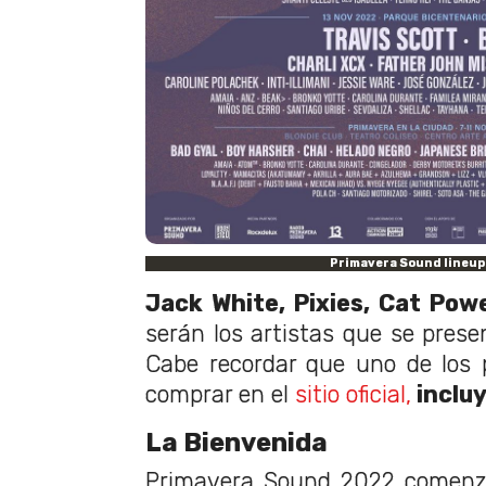
Primavera Sound lineup 
Jack White, Pixies, Cat Powe
serán los artistas que se prese
Cabe recordar que uno de los
comprar en el
sitio oficial,
inclu
La Bienvenida
Primavera Sound 2022 comenza