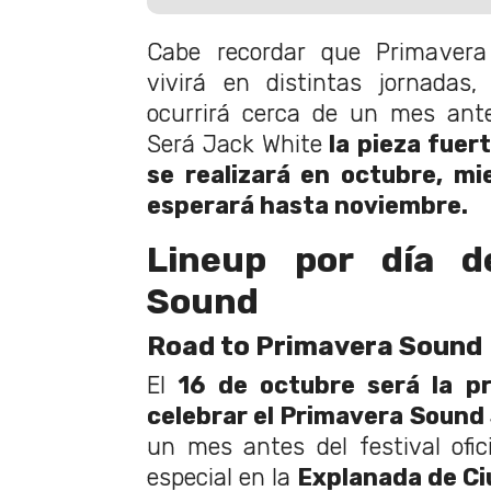
Cabe recordar que Primaver
vivirá en distintas jornadas
ocurrirá cerca de un mes antes 
Será Jack White
la pieza fuer
se realizará en octubre, mi
esperará hasta noviembre.
Lineup por día d
Sound
Road to Primavera Sound
El
16 de octubre será la p
celebrar el Primavera Sound
un mes antes del festival ofi
especial en la
Explanada de Ci