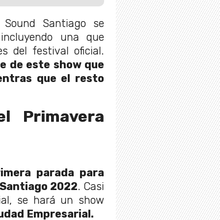
a Sound Santiago se
, incluyendo una que
del festival oficial.
te de este show que
entras que el resto
el Primavera
rimera parada para
 Santiago 2022
. Casi
cial, se hará un show
udad Empresarial.