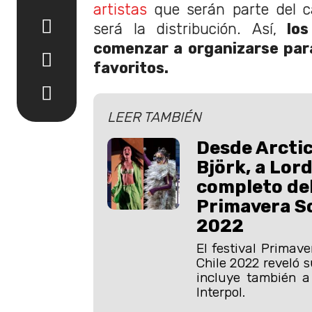
artistas
que serán parte del ca
será la distribución. Así,
los
comenzar a organizarse par
favoritos.
LEER TAMBIÉN
Desde Arcti
Björk, a Lor
completo del
Primavera S
2022
El festival Primav
Chile 2022 reveló 
incluye también a
Interpol.