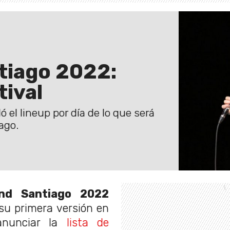
tiago 2022:
tival
eló el lineup por día de lo que será
ago.
nd Santiago 2022
su primera versión en
nunciar la
lista de