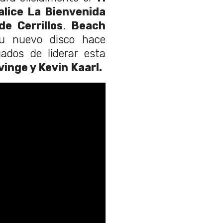
alice La Bienvenida
e Cerrillos
.
Beach
su nuevo disco hace
ados de liderar esta
inge y Kevin Kaarl.