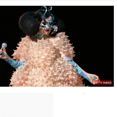
GETTY IMAGES