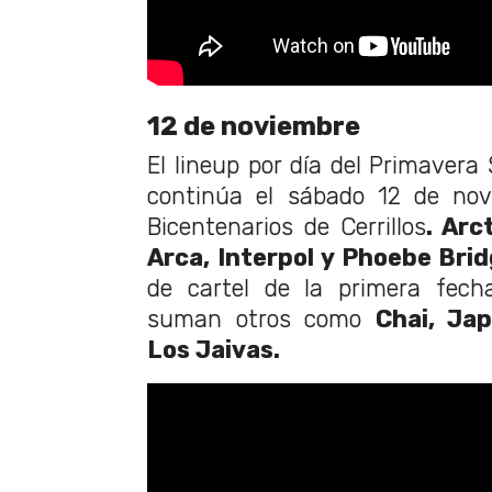
12 de noviembre
El lineup por día del Primaver
continúa el sábado 12 de nov
Bicentenarios de Cerrillos
. Arc
Arca, Interpol y Phoebe Bri
de cartel de la primera fecha
suman otros como
Chai, Ja
Los Jaivas.