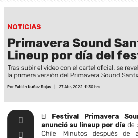
NOTICIAS
Primavera Sound San
Lineup por día del fes
Tras subir el video con el cartel oficial, se rev
la primera versión del Primavera Sound Santi
Por Fabián Nuñez Rojas
|
27 Abr, 2022. 11:30 hrs
El
Festival Primavera Sou
anunció su lineup por día
de 
Chile. Minutos después de a