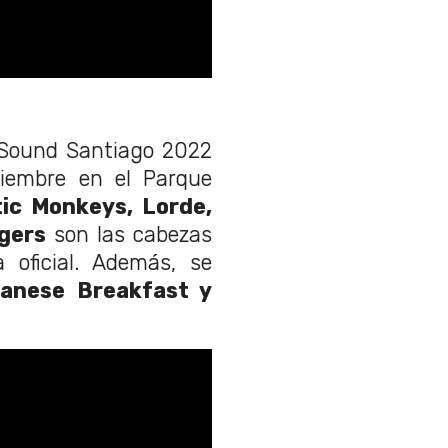
a Sound Santiago 2022
iembre en el Parque
tic Monkeys, Lorde,
dgers
son las cabezas
 oficial. Además, se
panese Breakfast y