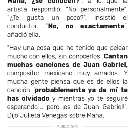
Maná, ¿se conocen?
”, a lo que la
artista respondió: “No personalmente”.
“¿Te gusta un poco?”, insistió el
conductor. “
No, no exactamente
”,
añadió ella.
"Hay una cosa que he tenido que pelear
mucho con ellos, sin conocerlos.
Cantan
muchas canciones de Juan Gabriel,
compositor mexicano muy amados. Y
mucha gente piensa que es de ellos la
canción '
probablemente ya de mí te
has olvidado
y mientras yo te seguiré
esperando'... pero ¡es de Juan Gabriel!".
Dijo Julieta Venegas sobre Maná.