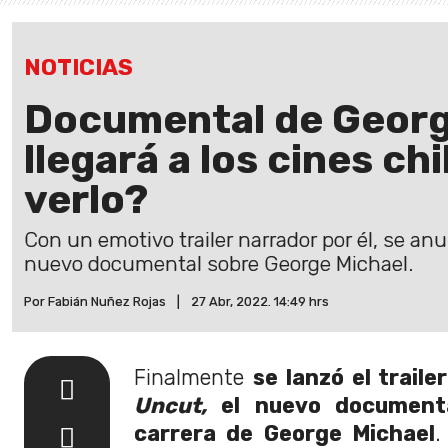
NOTICIAS
Documental de Georg
llegará a los cines c
verlo?
Con un emotivo trailer narrador por él, se an
nuevo documental sobre George Michael.
Por Fabián Nuñez Rojas
|
27 Abr, 2022. 14:49 hrs
Finalmente
se lanzó el traile
Uncut,
el nuevo documenta
carrera de George Michael
.