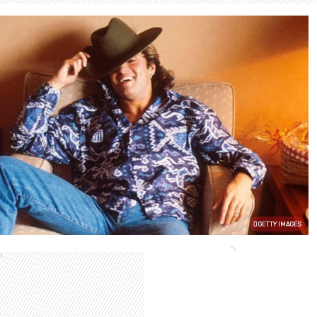
GETTY IMAGES