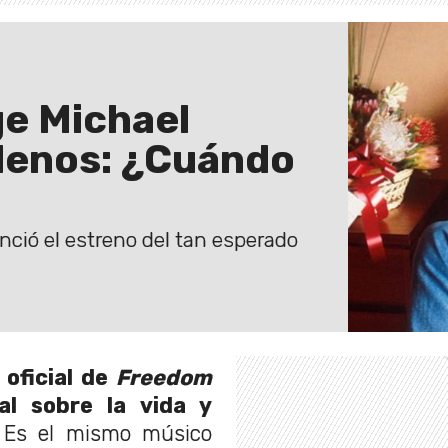
e Michael
hilenos: ¿Cuándo
unció el estreno del tan esperado
r oficial de
Freedom
l sobre la vida y
 Es el mismo músico