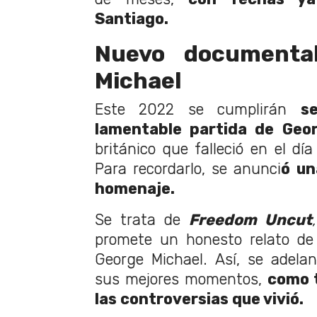
Santiago.
Nuevo documenta
Michael
Este 2022 se cumplirán
s
lamentable partida de Geo
británico que falleció en el dí
Para recordarlo, se anunci
ó un
homenaje.
Se trata de
Freedom Uncut
promete un honesto relato de
George Michael. Así, se adela
sus mejores momentos,
como 
las controversias que vivió.