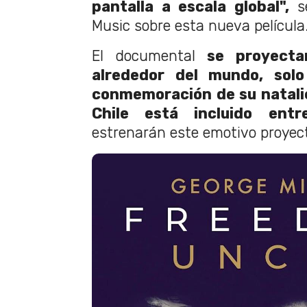
pantalla a escala global",
se
Music sobre esta nueva película
El documental
se proyecta
alrededor del mundo, solo
conmemoración de su natali
Chile está incluido entr
estrenarán este emotivo proyec