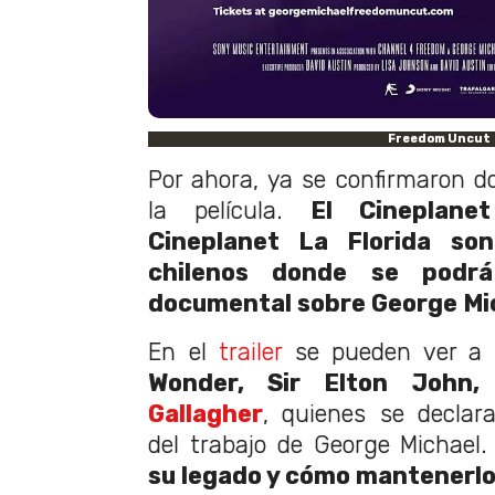
Freedom Uncut
Por ahora, ya se confirmaron do
la película.
El Cineplane
Cineplanet La Florida son
chilenos donde se podr
documental sobre George Mi
En el
trailer
se pueden ver a 
Wonder, Sir Elton John
Gallagher
, quienes se declar
del trabajo de George Michael. 
su legado y cómo mantenerlo