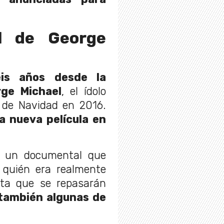
l de George
eis años desde la
rge Michael
, el ídolo
a de Navidad en 2016.
a nueva película en
,
un documental que
 quién era realmente
nta que se repasarán
también algunas de