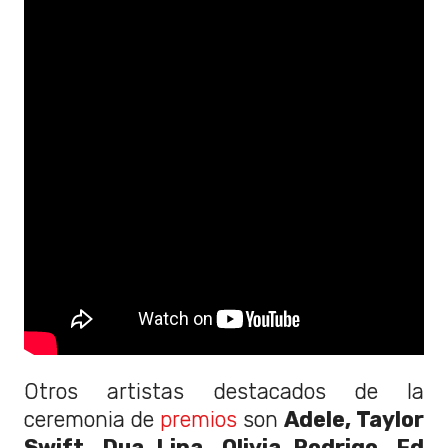
Otros artistas destacados de la
ceremonia de
premios
son
Adele, Taylor
Swift, Dua Lipa, Olivia Rodrigo, Ed