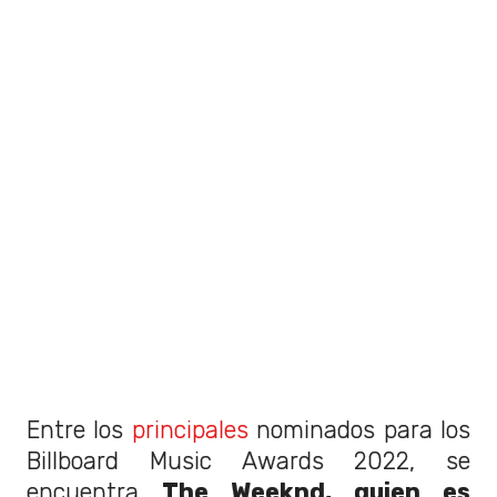
Entre los
principales
nominados para los
Billboard Music Awards 2022, se
encuentra
The Weeknd, quien es