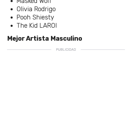
Masked Wolf
Olivia Rodrigo
Pooh Shiesty
The Kid LAROI
Mejor Artista Masculino