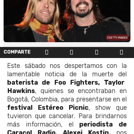
GETTY IMAGES
COMPARTE
Este sábado nos despertamos con la
lamentable noticia de la muerte del
baterista de Foo Fighters, Taylor
Hawkins
, quienes se encontraban en
Bogotá, Colombia, para presentarse en el
festival Estéreo Picnic
, show que
tuvieron que cancelar. Para brindarnos
más información, el
periodista de
Caracol Radio, Alexei Kostin,
nos