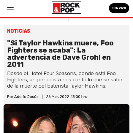
EN VIVO
NOTICIAS
"Si Taylor Hawkins muere, Foo
Fighters se acaba": La
advertencia de Dave Grohl en
2011
Desde el Hotel Four Seasons, donde está Foo
Fighters, un periodista nos contó lo que se sabe
de la muerte del baterista Taylor Hawkins.
Por Adolfo Jesús
|
26 Mar, 2022. 13:00 hrs