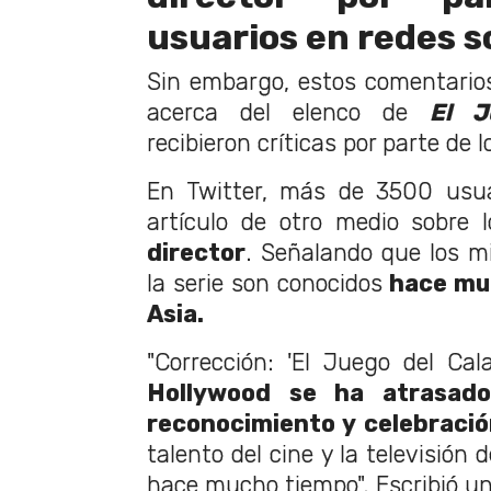
usuarios en redes s
Sin embargo, estos comentario
acerca del elenco de
El J
recibieron críticas por parte de 
En Twitter, más de 3500 usua
artículo de otro medio sobre l
director
. Señalando que los m
la serie son conocidos
hace mu
Asia.
"Corrección: 'El Juego del Ca
Hollywood se ha atrasad
reconocimiento y celebraci
talento del cine y la televisión
hace mucho tiempo". Escribió un