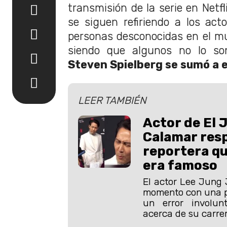
transmisión de la serie en Netfl
se siguen refiriendo a los act
personas desconocidas en el m
siendo que algunos no lo s
Steven Spielberg se sumó a 
LEER TAMBIÉN
Actor de El 
Calamar res
reportera qu
era famoso
El actor Lee Jung
momento con una p
un error involunt
acerca de su carrer