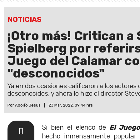
NOTICIAS
¡Otro más! Critican a
Spielberg por referirs
Juego del Calamar c
"desconocidos"
Ya en dos ocasiones calificaron a los actore
desconocidos, y ahora lo hizo el director Stev
Por Adolfo Jesús
|
23 Mar, 2022. 09:44 hrs
Si bien el elenco de
El Juego
hecho inmensamente popular e