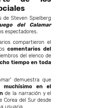
ociales
s de Steven Spielberg
uego del Calamar
los espectadores.
rios compartieron el
os
comentarios del
iembros del elenco de
cho tiempo en toda
lamar' demuestra que
o muchísimo en el
ón
de la narración y el
 de Corea del Sur desde
a usuaria.