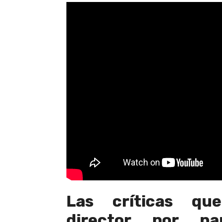
Las críticas que
director por p