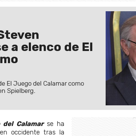
 Steven
e a elenco de El
omo
s de El Juego del Calamar como
en Spielberg.
 del Calamar
se ha
n occidente tras la