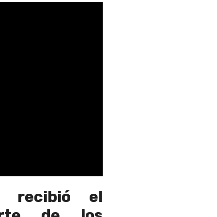
 recibió el
arte de los