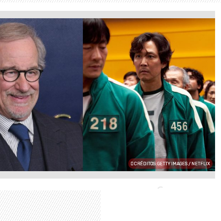
CRÉDITOS: GETTY IMAGES / NETFLIX