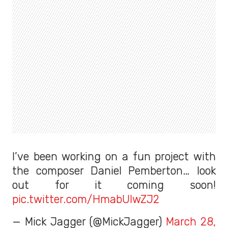
I’ve been working on a fun project with
the composer Daniel Pemberton… look
out for it coming soon!
pic.twitter.com/HmabUlwZJ2
— Mick Jagger (@MickJagger)
March 28,