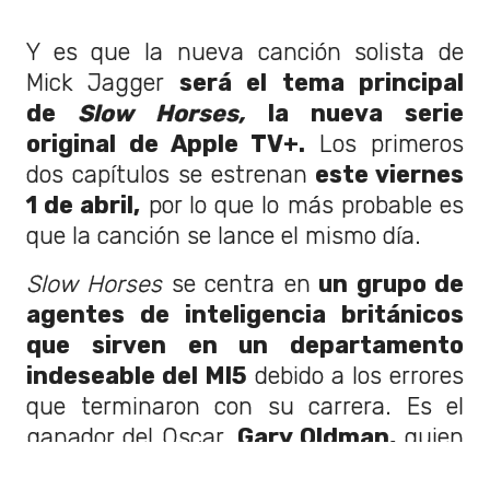
Y es que la nueva canción solista de
Mick Jagger
será el tema principal
de
Slow Horses,
la nueva serie
original de Apple TV+.
Los primeros
dos capítulos se estrenan
este viernes
1 de abril,
por lo que lo más probable es
que la canción se lance el mismo día.
Slow Horses
se centra en
un grupo de
agentes de inteligencia británicos
que sirven en un departamento
indeseable del MI5
debido a los errores
que terminaron con su carrera. Es el
ganador del Oscar,
Gary Oldman,
quien
protagoniza esta adaptación.