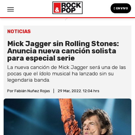
EN VIVO
NOTICIAS
Mick Jagger sin Rolling Stones:
Anuncia nueva canción solista
para especial serie
La nueva canción de Mick Jagger será una de las
pocas que el ídolo musical ha lanzado sin su
legendaria banda.
Por Fabián Nuñez Rojas
|
29 Mar, 2022. 12:04 hrs