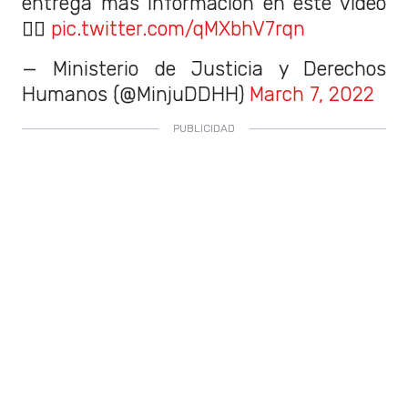
entrega mas información en este video
👇🏾
pic.twitter.com/qMXbhV7rqn
— Ministerio de Justicia y Derechos
Humanos (@MinjuDDHH)
March 7, 2022