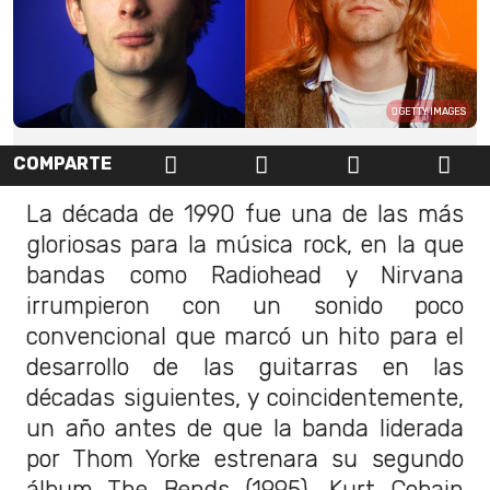
GETTY IMAGES
COMPARTE
La década de 1990 fue una de las más
gloriosas para la música rock, en la que
bandas como Radiohead y Nirvana
irrumpieron con un sonido poco
convencional que marcó un hito para el
desarrollo de las guitarras en las
décadas siguientes, y coincidentemente,
un año antes de que la banda liderada
por Thom Yorke estrenara su segundo
álbum The Bends (1995), Kurt Cobain