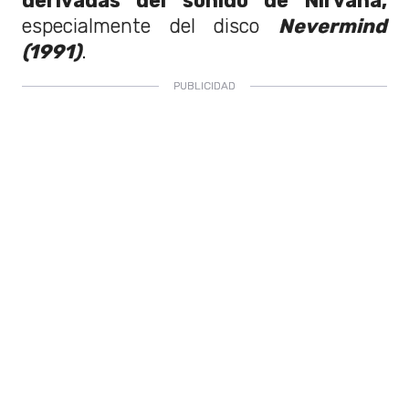
derivadas del sonido de Nirvana,
especialmente del disco
Nevermind
(1991)
.