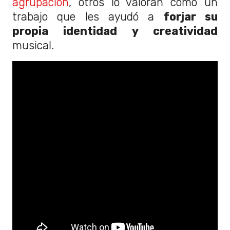
agrupación
, otros lo valoran como un
trabajo que les ayudó a
forjar su
propia identidad y creatividad
musical.