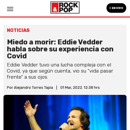
EN VIVO
NOTICIAS
Miedo a morir: Eddie Vedder
habla sobre su experiencia con
Covid
Eddie Vedder tuvo una lucha compleja con el
Covid, ya que según cuenta, vio su "vida pasar
frente" a sus ojos.
Por Alejandro Torres Tapia
|
01 Mar, 2022. 12:38 hrs