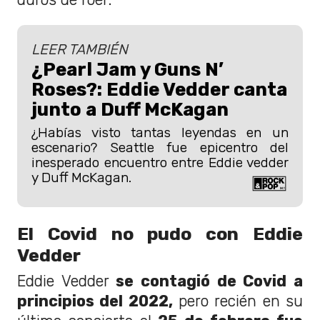
LEER TAMBIÉN
¿Pearl Jam y Guns N’
Roses?: Eddie Vedder canta
junto a Duff McKagan
¿Habías visto tantas leyendas en un
escenario? Seattle fue epicentro del
inesperado encuentro entre Eddie vedder
y Duff McKagan.
El Covid no pudo con Eddie
Vedder
Eddie Vedder
se contagió de Covid a
principios del 2022,
pero recién en su