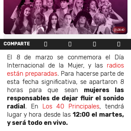
LOS 40
COMPARTE
El 8 de marzo se conmemora el Día
Internacional de la Mujer, y las
radios
están preparadas
. Para hacerse parte de
esta fecha significativa, se apartaron 8
horas para que sean
mujeres las
responsables de dejar fluir el sonido
radial
. En
Los 40 Principales
, tendrá
lugar y hora desde las
12:00 el martes,
y será todo en vivo.