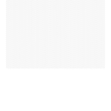
Para esperarlo, ya tienen a disposición
una playlist completa al respecto.