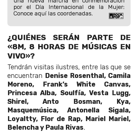
una nueva marcha en conmemoración
por el Día Internacional de la Mujer:
Conoce aquí las coordenadas.
¿QUIÉNES SERÁN PARTE DE
«8M, 8 HORAS DE MÚSICAS EN
VIVO»?
Tendrán visitas ilustres, entre las que se
encuentran
Denise Rosenthal, Camila
Moreno, Frank’s White Canvas,
Princesa Alba, Soulfía, Vesta Lugg,
Shirel, Anto Bosman, Kya,
Masquemúsica, Antonella Sigala,
Loyaltty, Flor de Rap, Mariel Mariel,
Belencha y Paula Rivas
.