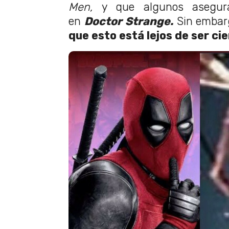
Men,
y que algunos asegura
en
Doctor Strange.
Sin embar
que esto está lejos de ser ci