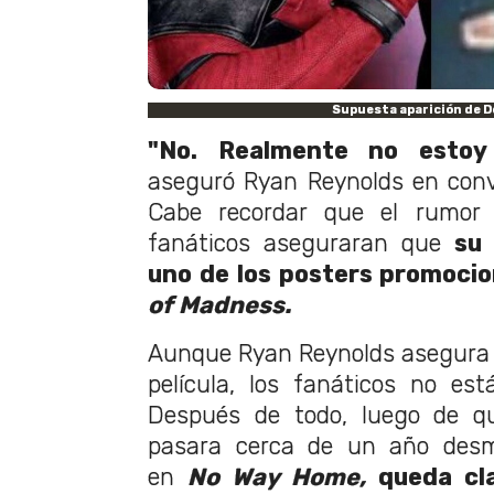
Supuesta aparición de 
"No. Realmente no estoy 
aseguró Ryan Reynolds en con
Cabe recordar que el rumor
fanáticos aseguraran que
su 
uno de los posters promoci
of Madness.
Aunque Ryan Reynolds asegura q
película, los fanáticos no es
Después de todo, luego de 
pasara cerca de un año desmi
en
No Way Home,
queda cl