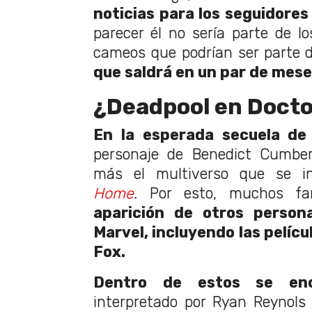
noticias para los seguidores
parecer él no sería parte de l
cameos que podrían ser parte 
que saldrá en un par de mes
¿Deadpool en Docto
En la esperada secuela d
personaje de Benedict Cumber
más el multiverso que se i
Home
.
Por esto, muchos f
aparición de otros person
Marvel, incluyendo las pelíc
Fox.
Dentro de estos se enc
interpretado por Ryan Reynols