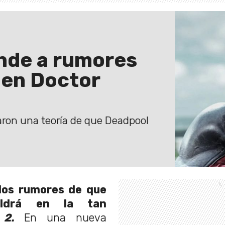
nde a rumores
 en Doctor
lizaron una teoría de que Deadpool
los rumores de que
aldrá en la tan
 2.
En una nueva