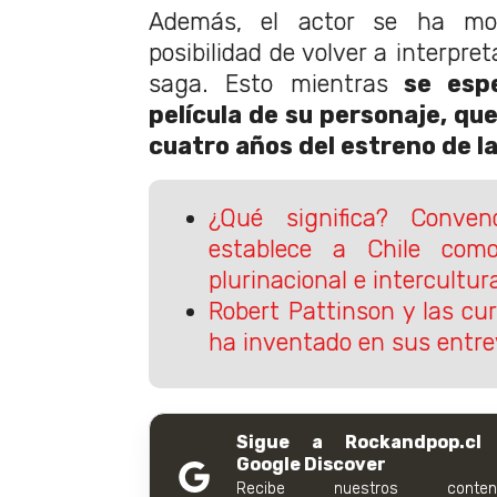
Además, el actor se ha mos
posibilidad de volver a interpre
saga. Esto mientras
se espe
película de su personaje, qu
cuatro años del estreno de l
¿Qué significa? Convenc
establece a Chile como
plurinacional e intercultur
Robert Pattinson y las cu
ha inventado en sus entre
Sigue a Rockandpop.cl
Google Discover
Recibe nuestros conteni