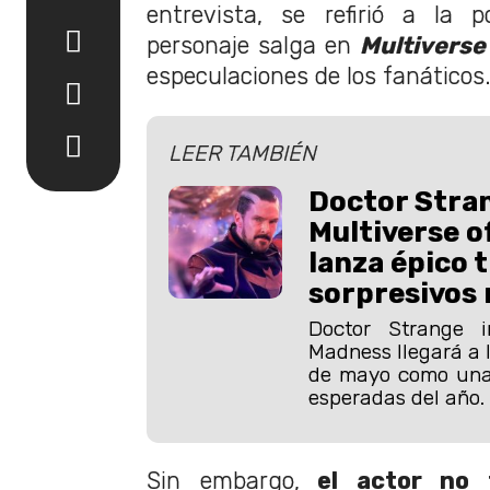
entrevista, se refirió a la p
personaje salga en
Multivers
especulaciones de los fanáticos
LEER TAMBIÉN
Doctor Stran
Multiverse 
lanza épico t
sorpresivos 
Doctor Strange i
Madness llegará a l
de mayo como una 
esperadas del año.
Sin embargo,
el actor no 