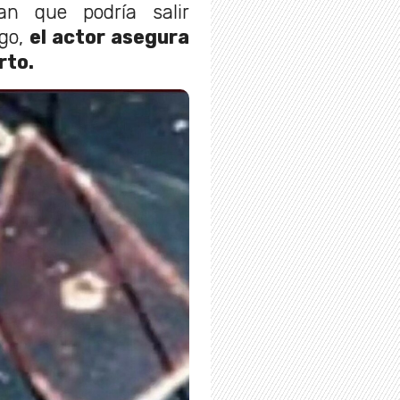
n que podría salir
go,
el actor asegura
erto.