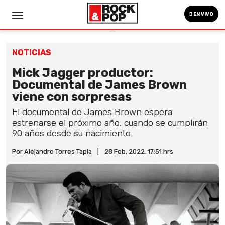
EN VIVO
NOTICIAS
Mick Jagger productor:
Documental de James Brown
viene con sorpresas
El documental de James Brown espera
estrenarse el próximo año, cuando se cumplirán
90 años desde su nacimiento.
Por Alejandro Torres Tapia
|
28 Feb, 2022. 17:51 hrs