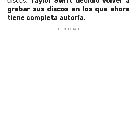
discos,
Taylor Swift decidió volver a
grabar sus discos en los que ahora
tiene completa autoría.