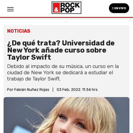
EN VIVO
NOTICIAS
¿De qué trata? Universidad de
New York añade curso sobre
Taylor Swift
Debido al impacto de su música, un curso en la
ciudad de New York se dedicará a estudiar el
trabajo de Taylor Swift.
Por Fabián Nuñez Rojas
|
03 Feb, 2022. 11:34 hrs