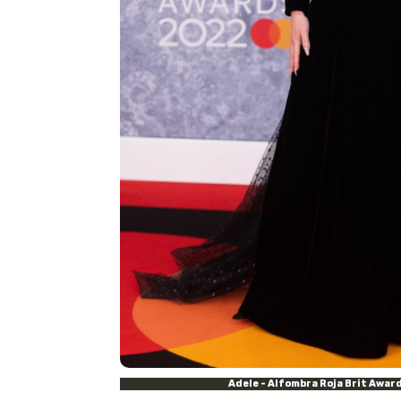
Adele
- Alfombra Roja Brit Awar