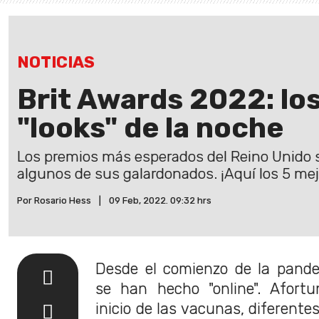
NOTICIAS
Brit Awards 2022: lo
"looks" de la noche
Los premios más esperados del Reino Unido s
algunos de sus galardonados. ¡Aquí los 5 mej
Por Rosario Hess
|
09 Feb, 2022. 09:32 hrs
Desde el comienzo de la pand
se han hecho "online". Afort
inicio de las vacunas, diferente