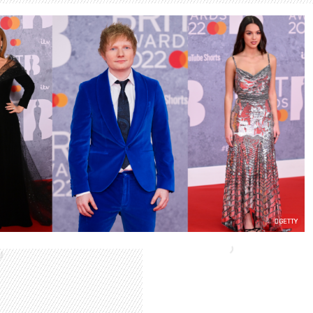
GETTY