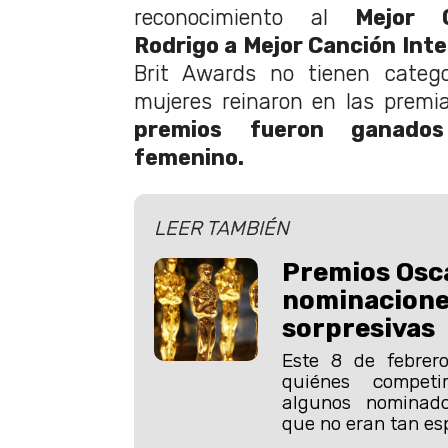
reconocimiento al
Mejor 
Rodrigo a Mejor Canción Inte
Brit Awards no tienen catego
mujeres reinaron en las premi
premios fueron ganado
femenino.
LEER TAMBIÉN
Premios Osc
nominacione
sorpresivas
Este 8 de febrer
quiénes compet
algunos nominado
que no eran tan es