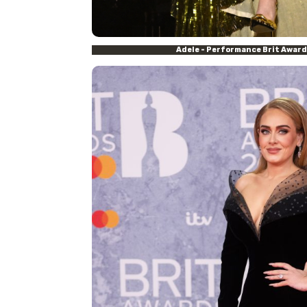
Adele
- Performance Brit Award