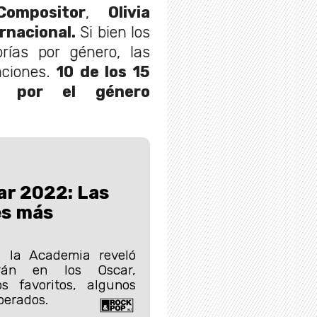
Compositor
,
Olivia
rnacional.
Si bien los
rías por género, las
aciones.
10 de los 15
s por el género
ar 2022: Las
s más
o la Academia reveló
irán en los Oscar,
s favoritos, algunos
perados.