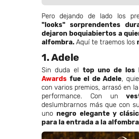
Pero dejando de lado los pr
"looks" sorprendentes dur
dejaron boquiabiertos a quie
alfombra.
Aquí te traemos los
1. Adele
Sin duda el
top uno de los 
Awards
fue el de Adele
, qui
con varios premios, arrasó en la
performance. Con un
ves
deslumbrarnos más que con su
uno
negro elegante y clási
para la entrada a la alfombra