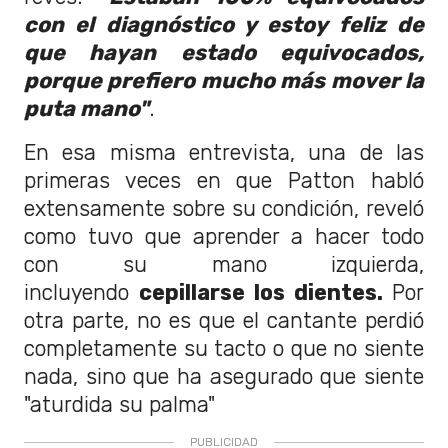
con el diagnóstico y estoy feliz de
que hayan estado equivocados,
porque prefiero mucho más mover la
puta mano"
.
En esa misma entrevista, una de las
primeras veces en que Patton habló
extensamente sobre su condición, reveló
como tuvo que aprender a hacer todo
con su mano izquierda,
incluyendo
cepillarse los dientes.
Por
otra parte, no es que el cantante perdió
completamente su tacto o que no siente
nada, sino que ha asegurado que siente
"aturdida su palma"