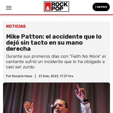
EN VIVO
NOTICIAS
Mike Patton: el accidente que lo
dejó sin tacto en su mano
derecha
Durante sus primeros días con "Faith No More" el
cantante sufrió un incidente que lo ha obligado a
casi ser zurdo.
Por Rosario Hess
|
27 Ene, 2022. 17:37 hrs