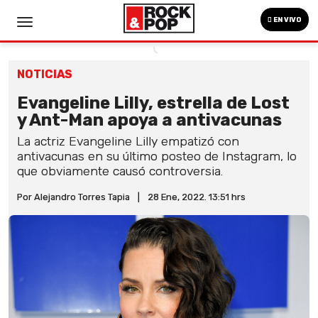
EN VIVO
NOTICIAS
Evangeline Lilly, estrella de Lost
y Ant-Man apoya a antivacunas
La actriz Evangeline Lilly empatizó con
antivacunas en su último posteo de Instagram, lo
que obviamente causó controversia.
Por Alejandro Torres Tapia
|
28 Ene, 2022. 13:51 hrs