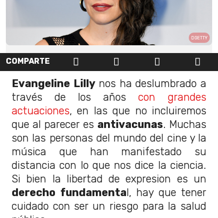
GETTY
COMPARTE
Evangeline Lilly
nos ha deslumbrado a
través de los años
con grandes
actuaciones
, en las que no incluiremos
que al parecer es
antivacunas
. Muchas
son las personas del mundo del cine y la
música que han manifestado su
distancia con lo que nos dice la ciencia.
Si bien la libertad de expresion es un
derecho fundamenta
l, hay que tener
cuidado con ser un riesgo para la salud