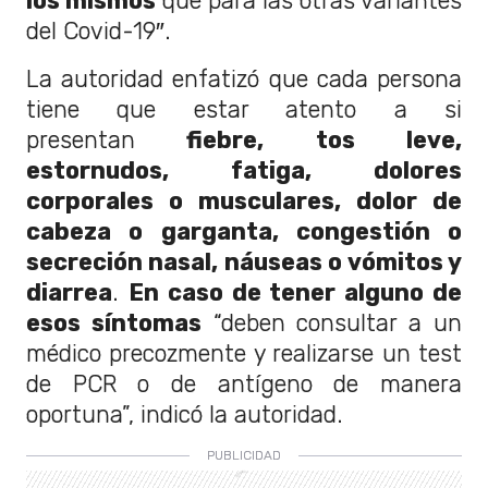
los mismos
que para las otras variantes
del Covid-19″.
La autoridad enfatizó que cada persona
tiene que estar atento a si
presentan
fiebre, tos leve,
estornudos, fatiga, dolores
corporales o musculares, dolor de
cabeza o garganta, congestión o
secreción nasal, náuseas o vómitos y
diarrea
.
En caso de tener alguno de
esos síntomas
“deben consultar a un
médico precozmente y realizarse un test
de PCR o de antígeno de manera
oportuna”, indicó la autoridad.