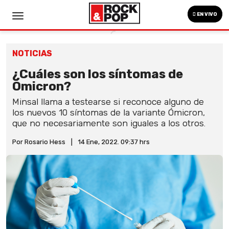
EN VIVO
NOTICIAS
¿Cuáles son los síntomas de
Ómicron?
Minsal llama a testearse si reconoce alguno de
los nuevos 10 síntomas de la variante Ómicron,
que no necesariamente son iguales a los otros.
Por Rosario Hess
|
14 Ene, 2022. 09:37 hrs