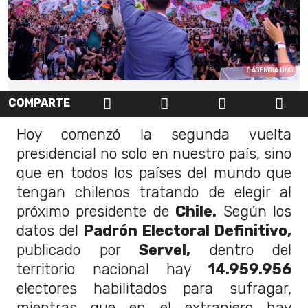
AGENCIA UNO
COMPARTE
Hoy comenzó la segunda vuelta
presidencial no solo en nuestro país, sino
que en todos los países del mundo que
tengan chilenos tratando de elegir al
próximo presidente de
Chile.
Según los
datos del
Padrón Electoral Definitivo,
publicado por
Servel,
dentro del
territorio nacional hay
14.959.956
electores habilitados para sufragar,
mientras que en el extranjero hay