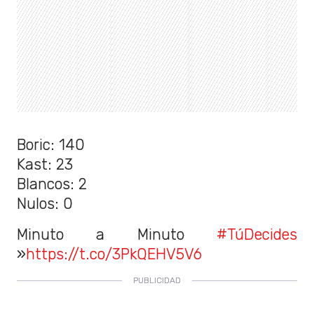
Boric: 140
Kast: 23
Blancos: 2
Nulos: 0
Minuto a Minuto
#TúDecides
»
https://t.co/3PkQEHV5V6