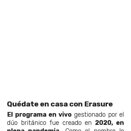
Quédate en casa con Erasure
El programa en vivo
gestionado por el
dúo británico fue creado en
2020, en
plena pandemia.
Como el nombre lo