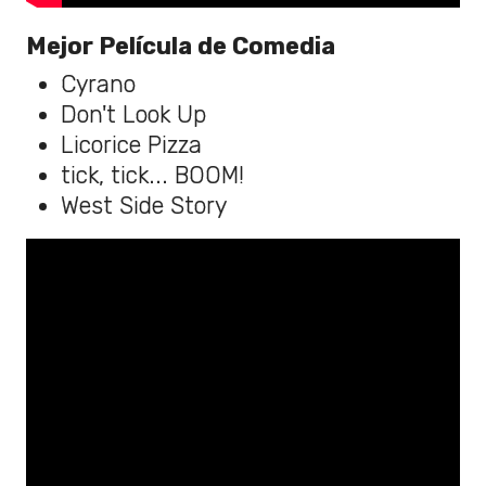
Mejor Película de Comedia
Cyrano
Don't Look Up
Licorice Pizza
tick, tick... BOOM!
West Side Story