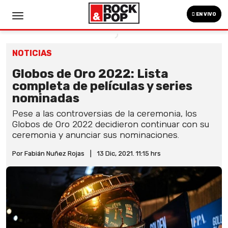
EN VIVO
NOTICIAS
Globos de Oro 2022: Lista
completa de películas y series
nominadas
Pese a las controversias de la ceremonia, los
Globos de Oro 2022 decidieron continuar con su
ceremonia y anunciar sus nominaciones.
Por Fabián Nuñez Rojas
|
13 Dic, 2021. 11:15 hrs