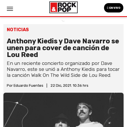
EN VIVO
NOTICIAS
Anthony Kiedis y Dave Navarro se
unen para cover de canción de
Lou Reed
En un reciente concierto organizado por Dave
Navarro, este se unió a Anthony Kiedis para tocar
la canción Walk On The Wild Side de Lou Reed.
Por Eduardo Fuentes
|
22 Dic, 2021. 10:36 hrs