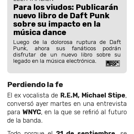
Para los viudos: Publicarán
nuevo libro de Daft Punk
sobre su impacto en la
música dance
Luego de la dolorosa ruptura de Daft
Punk, ahora sus fanáticos podrán
disfrutar de un nuevo libro sobre su
legado en la música electrónica.
Perdiendo la fe
El ex vocalista de
R.E.M, Michael Stipe
,
conversó ayer martes en una entrevista
para
WNYC
, en la que se refirió al futuro
de la banda.
Todo porque el
21 de septiembre
, se