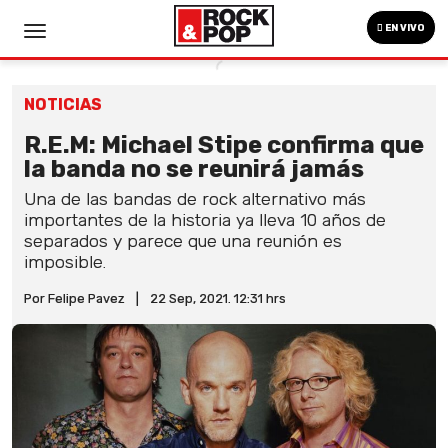
EN VIVO
NOTICIAS
R.E.M: Michael Stipe confirma que
la banda no se reunirá jamás
Una de las bandas de rock alternativo más
importantes de la historia ya lleva 10 años de
separados y parece que una reunión es
imposible.
Por Felipe Pavez
|
22 Sep, 2021. 12:31 hrs