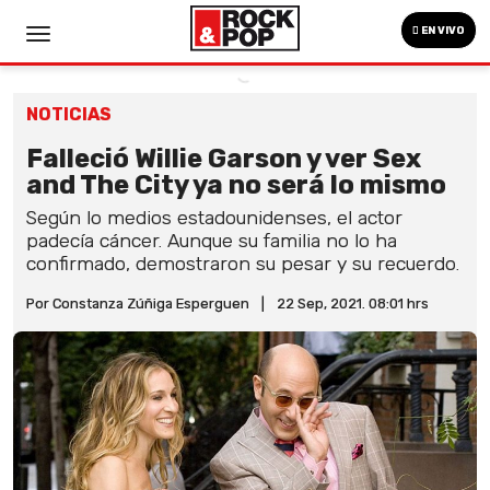
EN VIVO
NOTICIAS
Falleció Willie Garson y ver Sex
and The City ya no será lo mismo
Según lo medios estadounidenses, el actor
padecía cáncer. Aunque su familia no lo ha
confirmado, demostraron su pesar y su recuerdo.
Por Constanza Zúñiga Esperguen
|
22 Sep, 2021. 08:01 hrs