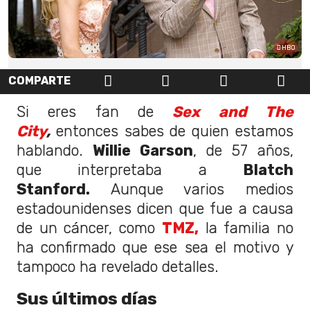
HBO
COMPARTE
Si eres fan de
Sex and The
City
,
entonces sabes de quien estamos
hablando.
Willie Garson
, de 57 años,
que interpretaba a
Blatch
Stanford.
Aunque varios medios
estadounidenses dicen que fue a causa
de un cáncer, como
TMZ,
la familia no
ha confirmado que ese sea el motivo y
tampoco ha revelado detalles.
Sus últimos días