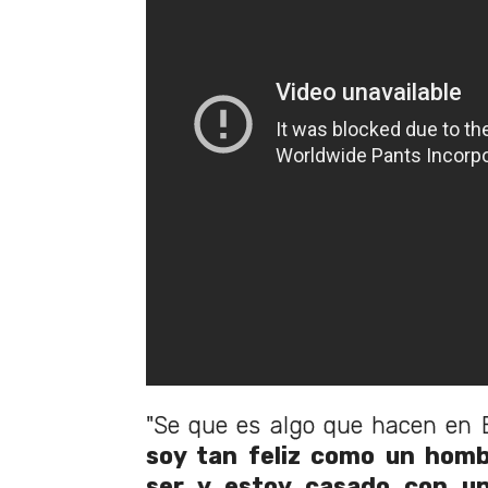
"Se que es algo que hacen en 
soy tan feliz como un homb
ser y estoy casado con una