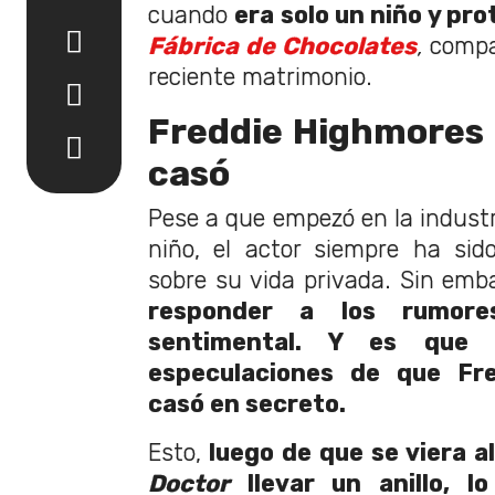
cuando
era solo un niño y pr
Fábrica de Chocolates
,
compa
reciente matrimonio.
Freddie Highmores 
casó
Pese a que empezó en la industr
niño, el actor siempre ha sid
sobre su vida privada. Sin emb
responder a los rumore
sentimental. Y es que 
especulaciones de que Fr
casó en secreto.
Esto,
luego de que se viera a
Doctor
llevar un anillo, l