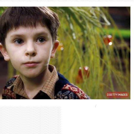
GETTY IMAGES