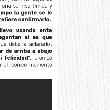
ó una sonrisa tímida y
mpo la gente se le
refiere confirmarlo.
llevo usando ente
reguntan si es que
ue debería aclararlo",
r de arriba a abajo
 felicidad",
bromeó
a al icónico momento