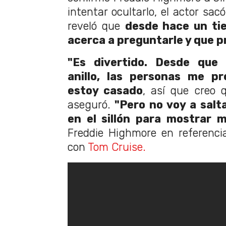
intentar ocultarlo, el actor sac
reveló que
desde hace un tie
acerca a preguntarle y que p
"Es divertido. Desde que 
anillo, las personas me p
estoy casado
, así que creo q
aseguró.
"Pero no voy a salta
en el sillón para mostrar mi
Freddie Highmore en referenci
con
Tom Cruise.