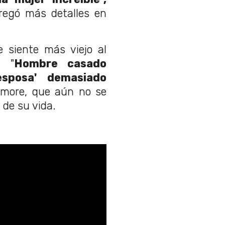
regó más detalles en
 siente más viejo al
. "
Hombre casado
sposa' demasiado
ghmore, que aún no se
de su vida.