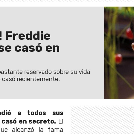
! Freddie
se casó en
 bastante reservado sobre su vida
e casó recientemente.
ndió a todos sus
 casó en secreto.
El
que alcanzó la fama