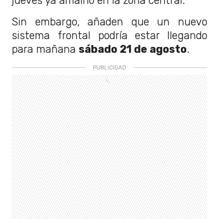
jueves ya amainó en la zona central.
Sin embargo, añaden que un nuevo
sistema frontal podría estar llegando
para mañana
sábado 21 de agosto
.