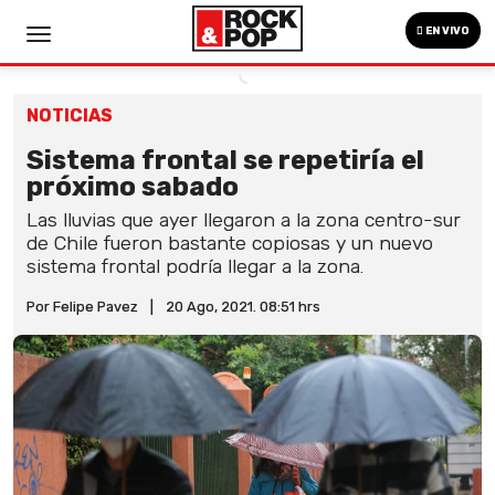
EN VIVO
NOTICIAS
Sistema frontal se repetiría el
próximo sabado
Las lluvias que ayer llegaron a la zona centro-sur
de Chile fueron bastante copiosas y un nuevo
sistema frontal podría llegar a la zona.
Por Felipe Pavez
|
20 Ago, 2021. 08:51 hrs