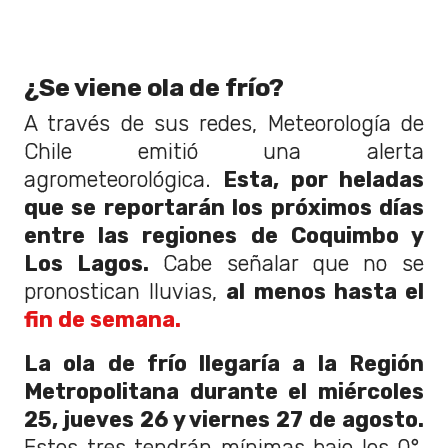
¿Se viene ola de frío?
A través de sus redes, Meteorología de
Chile emitió una alerta
agrometeorológica.
Esta, por heladas
que se reportarán los próximos días
entre las regiones de Coquimbo y
Los Lagos.
Cabe señalar que no se
pronostican lluvias,
al menos hasta el
fin de semana.
La ola de frío llegaría a la Región
Metropolitana durante el miércoles
25, jueves 26 y viernes 27 de agosto.
Estos tres tendrán mínimas bajo los 0°,