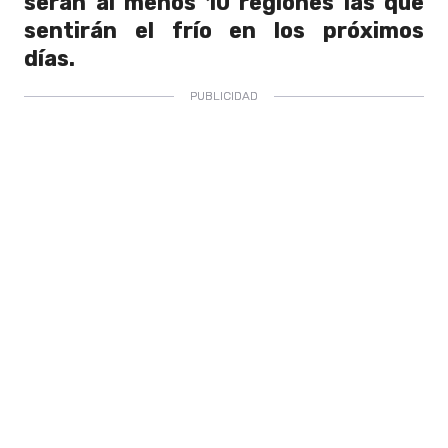
serán al menos 10 regiones las que
sentirán el frío en los próximos
días.