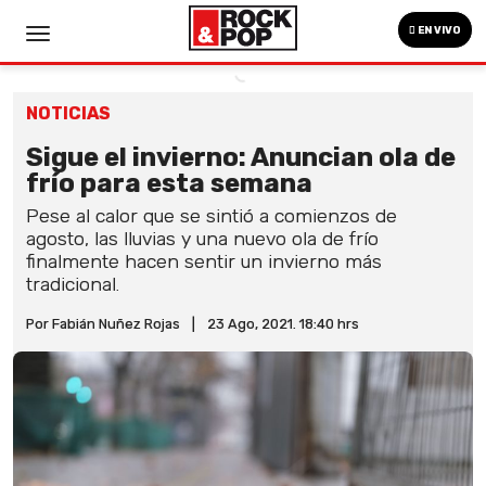
EN VIVO
NOTICIAS
Sigue el invierno: Anuncian ola de
frío para esta semana
Pese al calor que se sintió a comienzos de
agosto, las lluvias y una nuevo ola de frío
finalmente hacen sentir un invierno más
tradicional.
Por Fabián Nuñez Rojas
|
23 Ago, 2021. 18:40 hrs