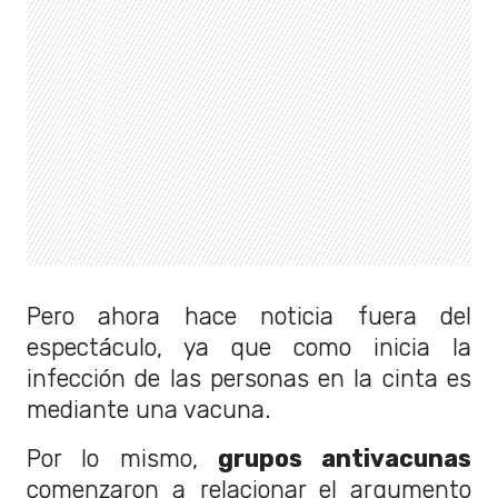
Pero ahora hace noticia fuera del
espectáculo, ya que como inicia la
infección de las personas en la cinta es
mediante una vacuna.
Por lo mismo,
grupos antivacunas
comenzaron a relacionar el argumento