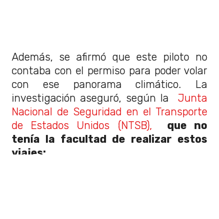
Además, se afirmó que este piloto no
contaba con el permiso para poder volar
con ese panorama climático. La
investigación aseguró, según la
Junta
Nacional de Seguridad en el Transporte
de Estados Unidos (NTSB),
que no
tenía la facultad de realizar estos
viajes:
"Volaba bajo órdenes de vuelo visual
o VFR que legalmente le prohibían
penetrar en las nubes",
aseguraron.