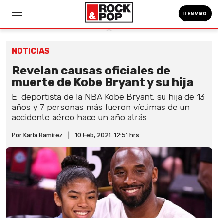
EN VIVO
NOTICIAS
Revelan causas oficiales de
muerte de Kobe Bryant y su hija
El deportista de la NBA Kobe Bryant, su hija de 13
años y 7 personas más fueron víctimas de un
accidente aéreo hace un año atrás.
Por Karla Ramírez
|
10 Feb, 2021. 12:51 hrs