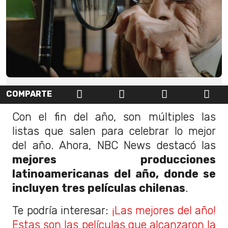
COMPARTE
Con el fin del año, son múltiples las
listas que salen para celebrar lo mejor
del año. Ahora, NBC News destacó las
mejores producciones
latinoamericanas del año, donde se
incluyen tres películas chilenas
.
Te podría interesar:
¡Las mejores del año!
Estas son las películas que alcanzaron la