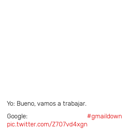
Yo: Bueno, vamos a trabajar.
Google:
#gmaildown
pic.twitter.com/Z707vd4xgn