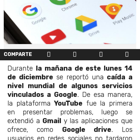
COMPARTE
Durante
la mañana de este lunes 14
de diciembre
se reportó una
caída a
nivel mundial de algunos servicios
vinculados a Google
. De esa manera,
la plataforma
YouTube
fue la primera
en presentar problemas, luego se
extendió a
Gmail
y las aplicaciones que
ofrece, como
Google drive
. Los
usuarios en redes sociales no tardaron