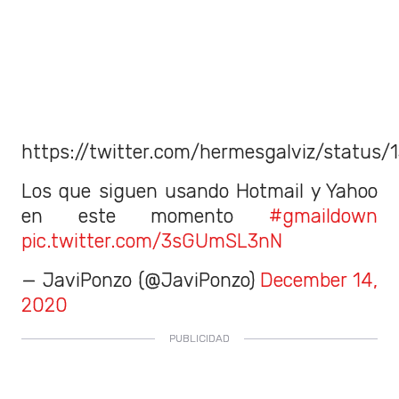
https://twitter.com/hermesgalviz/statu
Los que siguen usando Hotmail y Yahoo
en este momento
#gmaildown
pic.twitter.com/3sGUmSL3nN
— JaviPonzo (@JaviPonzo)
December 14,
2020