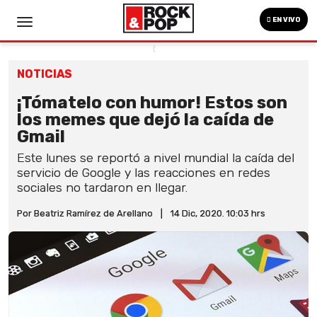
EN VIVO
NOTICIAS
¡Tómatelo con humor! Estos son
los memes que dejó la caída de
Gmail
Este lunes se reportó a nivel mundial la caída del
servicio de Google y las reacciones en redes
sociales no tardaron en llegar.
Por Beatriz Ramírez de Arellano
|
14 Dic, 2020. 10:03 hrs