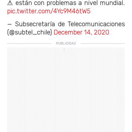
⚠ están con problemas a nivel mundial.
pic.twitter.com/4Yc9M46tW5
— Subsecretaría de Telecomunicaciones
(@subtel_chile)
December 14, 2020