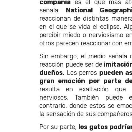
compañía
es el que más ate
señala
National Geograph
reaccionan de distintas maner
en el que se vida el eclipse. 
percibir miedo o nerviosismo e
otros parecen reaccionar con em
Sin embargo, el medio señala 
reacción puede ser de
imitación
dueños.
Los perros
pueden as
gran emoción por parte d
resulta en exaltación que 
nerviosos. También puede e
contrario, donde estos se emo
la sensación de sus compañeros
Por su parte,
los gatos podría