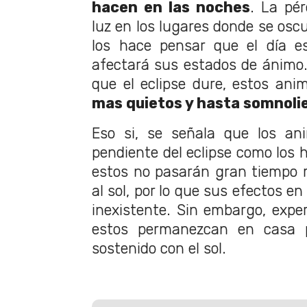
hacen en las noches
. La pé
luz en los lugares donde se osc
los hace pensar que el día e
afectará sus estados de ánimo
que el eclipse dure, estos ani
mas quietos y hasta somnoli
Eso si, se señala que los an
pendiente del eclipse como los 
estos no pasarán gran tiempo 
al sol, por lo que sus efectos e
inexistente. Sin embargo, exp
estos permanezcan en casa p
sostenido con el sol.