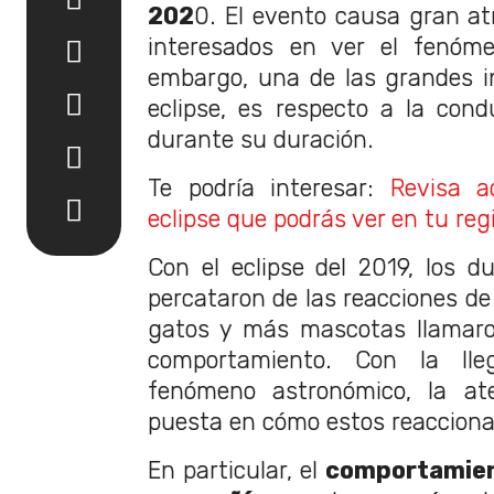
202
0. El evento causa gran atr
interesados en ver el fenóme
embargo, una de las grandes i
eclipse, es respecto a la con
durante su duración.
Te podría interesar:
Revisa a
eclipse que podrás ver en tu reg
Con el eclipse del 2019, los 
percataron de las reacciones de
gatos y más mascotas llamaro
comportamiento. Con la ll
fenómeno astronómico, la at
puesta en cómo estos reacciona
En particular, el
comportamien