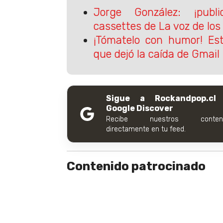
Jorge González: ¡publ
cassettes de La voz de los
¡Tómatelo con humor! Es
que dejó la caída de Gmail
Sigue a Rockandpop.cl
Google Discover
Recibe nuestros conteni
directamente en tu feed.
Contenido patrocinado