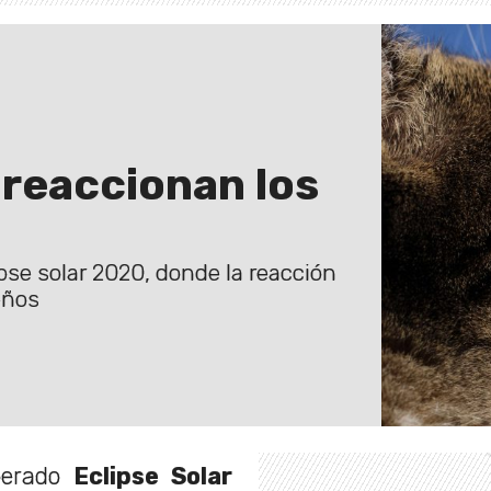
reaccionan los
ipse solar 2020, donde la reacción
eños
sperado
Eclipse Solar