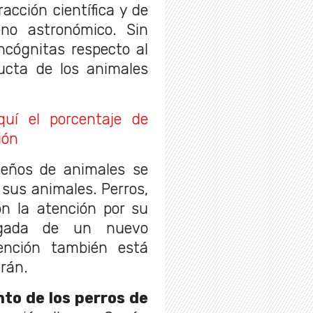
acción científica y de
no astronómico. Sin
ncógnitas respecto al
ducta de los animales
quí el porcentaje de
ión
dueños de animales se
 sus animales. Perros,
n la atención por su
egada de un nuevo
ención también está
rán.
to de los perros de