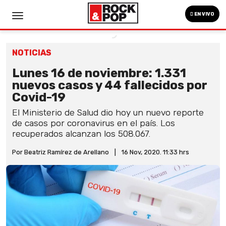
EN VIVO
NOTICIAS
Lunes 16 de noviembre: 1.331
nuevos casos y 44 fallecidos por
Covid-19
El Ministerio de Salud dio hoy un nuevo reporte
de casos por coronavirus en el país. Los
recuperados alcanzan los 508.067.
Por Beatriz Ramírez de Arellano
|
16 Nov, 2020. 11:33 hrs