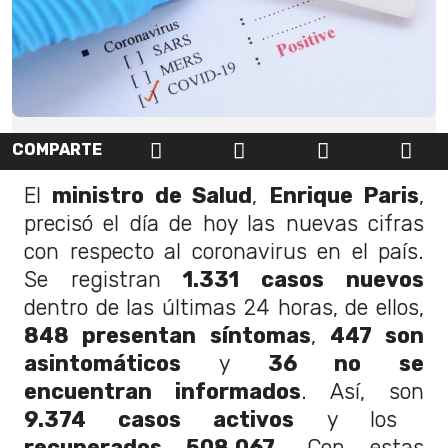
COMPARTE
El
ministro de Salud
,
Enrique Paris
,
precisó el día de hoy las nuevas cifras
con respecto al coronavirus en el país.
Se registran
1.331 casos nuevos
dentro de las últimas 24 horas, de ellos,
848 presentan síntomas
,
447 son
asintomáticos
y
36 no se
encuentran informados
. Así, son
9.374 casos activos
y los
recuperados 508.067
. Con estas