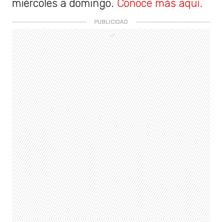
miércoles a domingo.
Conoce más aquí.