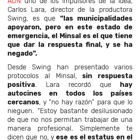
ADN
uno de los impulsores de la idea,
Carlos Lara, director de la productora
Swing, es que
“las municipalidades
apoyaron, pero en este estado de
emergencia, el Minsal es el que tiene
que dar la respuesta final, y se ha
negado”.
Desde Swing han presentado varios
protocolos al Minsal,
sin respuesta
positiva
. Lara recordó que
hay
autocines en todos los países
cercanos
, y “no hay razón” para que lo
nieguen. “Estoy bastante desilusionado
de que no nos permitan trabajar de una
manera profesional. Simplemente te
dicen que no, y
ese es el estatus en el