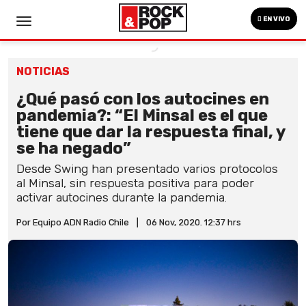
EN VIVO
NOTICIAS
¿Qué pasó con los autocines en
pandemia?: “El Minsal es el que
tiene que dar la respuesta final, y
se ha negado”
Desde Swing han presentado varios protocolos
al Minsal, sin respuesta positiva para poder
activar autocines durante la pandemia.
Por Equipo ADN Radio Chile
|
06 Nov, 2020. 12:37 hrs